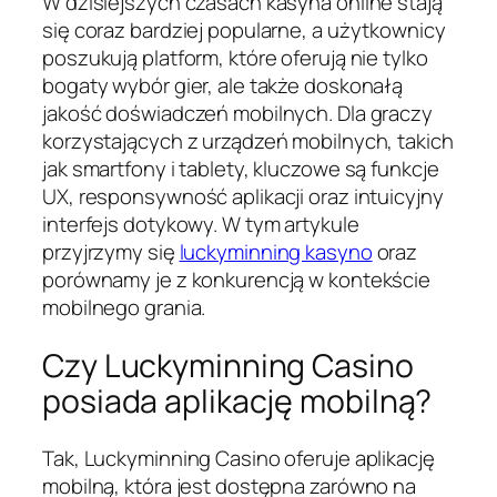
W dzisiejszych czasach kasyna online stają
się coraz bardziej popularne, a użytkownicy
poszukują platform, które oferują nie tylko
bogaty wybór gier, ale także doskonałą
jakość doświadczeń mobilnych. Dla graczy
korzystających z urządzeń mobilnych, takich
jak smartfony i tablety, kluczowe są funkcje
UX, responsywność aplikacji oraz intuicyjny
interfejs dotykowy. W tym artykule
przyjrzymy się
luckyminning kasyno
oraz
porównamy je z konkurencją w kontekście
mobilnego grania.
Czy Luckyminning Casino
posiada aplikację mobilną?
Tak, Luckyminning Casino oferuje aplikację
mobilną, która jest dostępna zarówno na