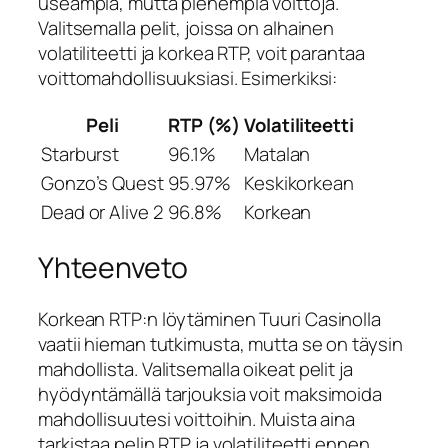
useampia, mutta pienempiä voittoja.
Valitsemalla pelit, joissa on alhainen
volatiliteetti ja korkea RTP, voit parantaa
voittomahdollisuuksiasi. Esimerkiksi:
Peli
RTP (%)
Volatiliteetti
Starburst
96.1%
Matalan
Gonzo’s Quest
95.97%
Keskikorkean
Dead or Alive 2
96.8%
Korkean
Yhteenveto
Korkean RTP:n löytäminen Tuuri Casinolla
vaatii hieman tutkimusta, mutta se on täysin
mahdollista. Valitsemalla oikeat pelit ja
hyödyntämällä tarjouksia voit maksimoida
mahdollisuutesi voittoihin. Muista aina
tarkistaa pelin RTP ja volatiliteetti ennen