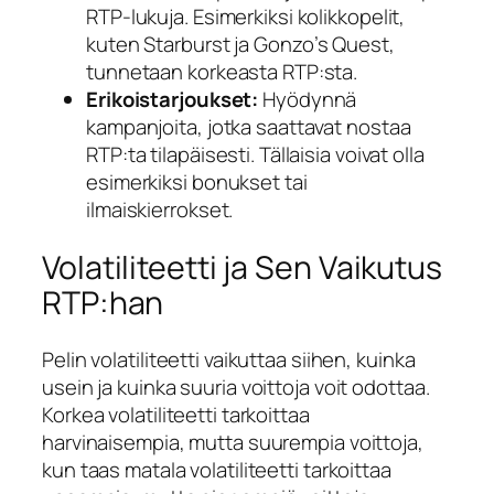
RTP-lukuja. Esimerkiksi kolikkopelit,
kuten
Starburst
ja
Gonzo’s Quest
,
tunnetaan korkeasta RTP:sta.
Erikoistarjoukset:
Hyödynnä
kampanjoita, jotka saattavat nostaa
RTP:ta tilapäisesti. Tällaisia voivat olla
esimerkiksi bonukset tai
ilmaiskierrokset.
Volatiliteetti ja Sen Vaikutus
RTP:han
Pelin volatiliteetti vaikuttaa siihen, kuinka
usein ja kuinka suuria voittoja voit odottaa.
Korkea volatiliteetti tarkoittaa
harvinaisempia, mutta suurempia voittoja,
kun taas matala volatiliteetti tarkoittaa