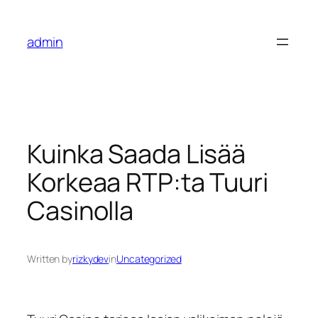
Skip
to
admin
content
Kuinka Saada Lisää
Korkeaa RTP:ta Tuuri
Casinolla
Written by
rizkydev
in
Uncategorized