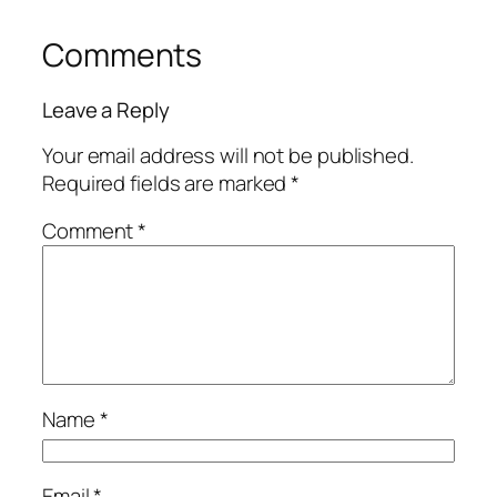
Comments
Leave a Reply
Your email address will not be published.
Required fields are marked
*
Comment
*
Name
*
Email
*