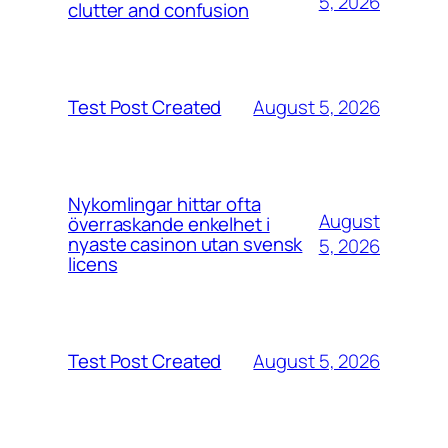
5, 2026
clutter and confusion
August 5, 2026
Test Post Created
Nykomlingar hittar ofta
August
överraskande enkelhet i
nyaste casinon utan svensk
5, 2026
licens
August 5, 2026
Test Post Created