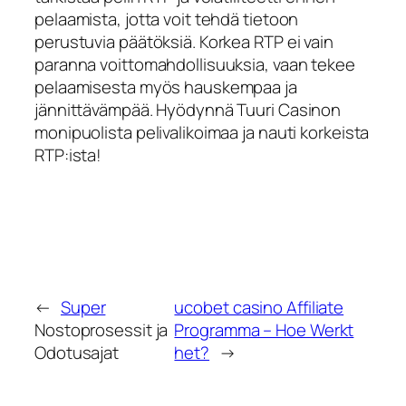
pelaamista, jotta voit tehdä tietoon
perustuvia päätöksiä. Korkea RTP ei vain
paranna voittomahdollisuuksia, vaan tekee
pelaamisesta myös hauskempaa ja
jännittävämpää. Hyödynnä Tuuri Casinon
monipuolista pelivalikoimaa ja nauti korkeista
RTP:ista!
←
Super
ucobet casino Affiliate
Nostoprosessit ja
Programma – Hoe Werkt
Odotusajat
het?
→