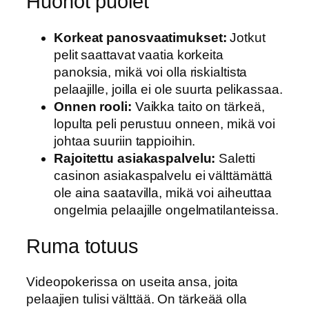
Huonot puolet
Korkeat panosvaatimukset:
Jotkut
pelit saattavat vaatia korkeita
panoksia, mikä voi olla riskialtista
pelaajille, joilla ei ole suurta pelikassaa.
Onnen rooli:
Vaikka taito on tärkeä,
lopulta peli perustuu onneen, mikä voi
johtaa suuriin tappioihin.
Rajoitettu asiakaspalvelu:
Saletti
casinon asiakaspalvelu ei välttämättä
ole aina saatavilla, mikä voi aiheuttaa
ongelmia pelaajille ongelmatilanteissa.
Ruma totuus
Videopokerissa on useita ansa, joita
pelaajien tulisi välttää. On tärkeää olla