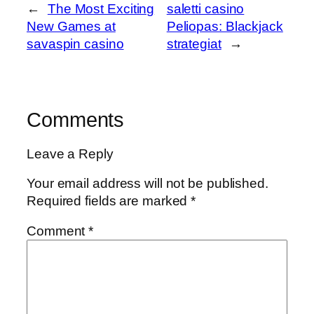
←
The Most Exciting
saletti casino
New Games at
Peliopas: Blackjack
savaspin casino
strategiat
→
Comments
Leave a Reply
Your email address will not be published.
Required fields are marked
*
Comment
*