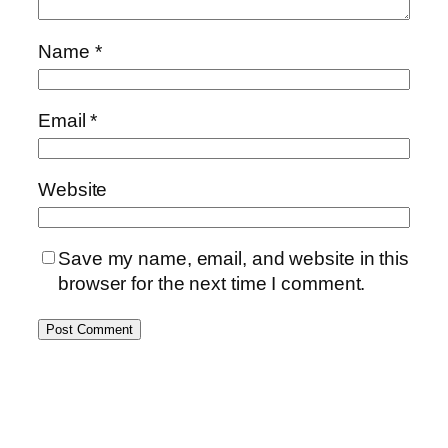
Name
*
Email
*
Website
Save my name, email, and website in this
browser for the next time I comment.