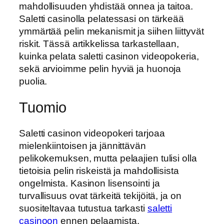
mahdollisuuden yhdistää onnea ja taitoa.
Saletti casinolla pelatessasi on tärkeää
ymmärtää pelin mekanismit ja siihen liittyvät
riskit. Tässä artikkelissa tarkastellaan,
kuinka pelata saletti casinon videopokeria,
sekä arvioimme pelin hyviä ja huonoja
puolia.
Tuomio
Saletti casinon videopokeri tarjoaa
mielenkiintoisen ja jännittävän
pelikokemuksen, mutta pelaajien tulisi olla
tietoisia pelin riskeistä ja mahdollisista
ongelmista. Kasinon lisensointi ja
turvallisuus ovat tärkeitä tekijöitä, ja on
suositeltavaa tutustua tarkasti
saletti
casinoon
ennen pelaamista.