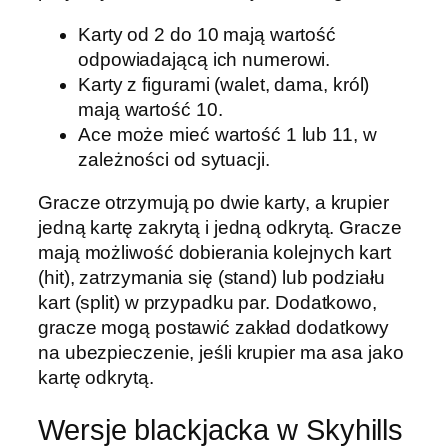
Karty od 2 do 10 mają wartość
odpowiadającą ich numerowi.
Karty z figurami (walet, dama, król)
mają wartość 10.
Ace może mieć wartość 1 lub 11, w
zależności od sytuacji.
Gracze otrzymują po dwie karty, a krupier
jedną kartę zakrytą i jedną odkrytą. Gracze
mają możliwość dobierania kolejnych kart
(hit), zatrzymania się (stand) lub podziału
kart (split) w przypadku par. Dodatkowo,
gracze mogą postawić zakład dodatkowy
na ubezpieczenie, jeśli krupier ma asa jako
kartę odkrytą.
Wersje blackjacka w Skyhills