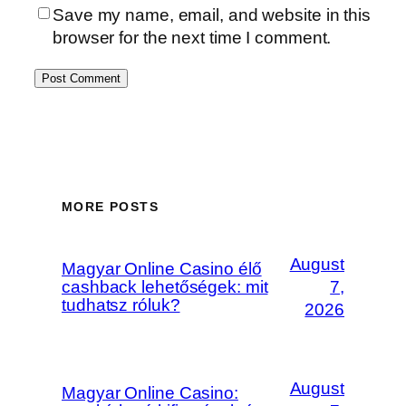
Save my name, email, and website in this
browser for the next time I comment.
MORE POSTS
August
Magyar Online Casino élő
cashback lehetőségek: mit
7,
tudhatsz róluk?
2026
August
Magyar Online Casino: