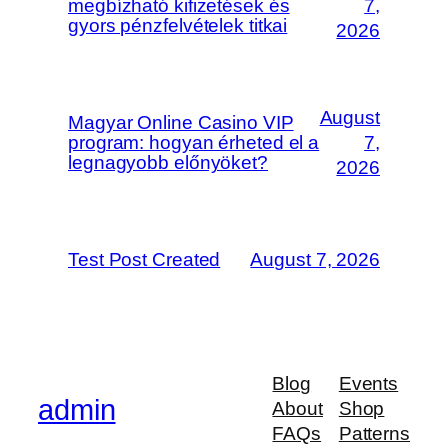
megbízható kifizetések és
7,
gyors pénzfelvételek titkai
2026
August
Magyar Online Casino VIP
program: hogyan érheted el a
7,
legnagyobb előnyöket?
2026
Test Post Created
August 7, 2026
Blog
Events
admin
About
Shop
FAQs
Patterns