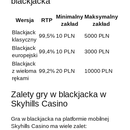
blackjacka
Minimalny
Maksymalny
Wersja
RTP
zakład
zakład
Blackjack
99,5%
10 PLN
5000 PLN
klasyczny
Blackjack
99,4%
10 PLN
3000 PLN
europejski
Blackjack
z wieloma
99,2%
20 PLN
10000 PLN
rękami
Zalety gry w blackjacka w
Skyhills Casino
Gra w blackjacka na platformie mobilnej
Skyhills Casino ma wiele zalet: