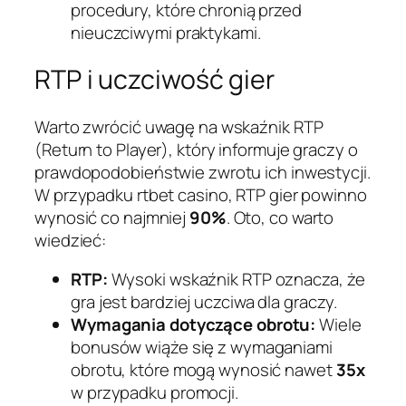
procedury, które chronią przed
nieuczciwymi praktykami.
RTP i uczciwość gier
Warto zwrócić uwagę na wskaźnik RTP
(Return to Player), który informuje graczy o
prawdopodobieństwie zwrotu ich inwestycji.
W przypadku rtbet casino, RTP gier powinno
wynosić co najmniej
90%
. Oto, co warto
wiedzieć:
RTP:
Wysoki wskaźnik RTP oznacza, że
gra jest bardziej uczciwa dla graczy.
Wymagania dotyczące obrotu:
Wiele
bonusów wiąże się z wymaganiami
obrotu, które mogą wynosić nawet
35x
w przypadku promocji.