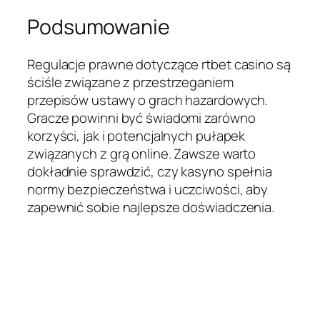
Podsumowanie
Regulacje prawne dotyczące rtbet casino są
ściśle związane z przestrzeganiem
przepisów ustawy o grach hazardowych.
Gracze powinni być świadomi zarówno
korzyści, jak i potencjalnych pułapek
związanych z grą online. Zawsze warto
dokładnie sprawdzić, czy kasyno spełnia
normy bezpieczeństwa i uczciwości, aby
zapewnić sobie najlepsze doświadczenia.