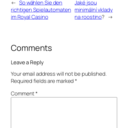
←
So wählen Sie den
Jaké jsou
richtigen Spielautomaten
minimální vklady
im Royal Casino
na
roostino
?
→
Comments
Leave a Reply
Your email address will not be published.
Required fields are marked
*
Comment
*