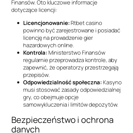
Finansów. Oto kluczowe informacje
dotyczące licencji:
Licencjonowanie:
Rtbet casino
powinno być zarejestrowane i posiadać
licencję na prowadzenie gier
hazardowych online.
Kontrola:
Ministerstwo Finansów
regularnie przeprowadza kontrole, aby
zapewnić, że operatorzy przestrzegają
przepisów.
Odpowiedzialność społeczna:
Kasyno
musi stosować zasady odpowiedzialnej
gry, co obejmuje opcje
samowykluczenia i limitów depozytów.
Bezpieczeństwo i ochrona
danych