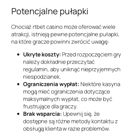
Potencjalne pułapki
Chociaż rtbet casino może oferować wiele
atrakcji, istnieją pewne potencjalne pułapki,
na które gracze powinni zwrócić uwagę:
Ukryte koszty:
Przed rozpoczęciem gry
należy dokładnie przeczytać
regulamin, aby uniknąć nieprzyjemnych
niespodzianek.
Ograniczenia wypłat:
Niektóre kasyna
mogą mieć ograniczenia dotyczące
maksymalnych wypłat, co może być
frustrujące dla graczy.
Brak wsparcia:
Upewnij się, że
dostępne są różne metody kontaktu z
obsługą klienta w razie problemów.