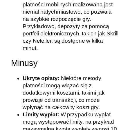
płatności mobilnych realizowana jest
niemal natychmiastowo, co pozwala
na szybkie rozpoczęcie gry.
Przykładowo, depozyty za pomocą
portfeli elektronicznych, takich jak Skrill
czy Neteller, są dostępne w kilka
minut.
Minusy
Ukryte opłaty:
Niektóre metody
płatności mogą wiązać się z
dodatkowymi kosztami, takimi jak
prowizje od transakcji, co może
wpłynąć na całkowity koszt gry.
Limity wypłat:
W przypadku wypłat
mogą występować limity, na przykład
maksymalna kwota wypłaty wynosi 10