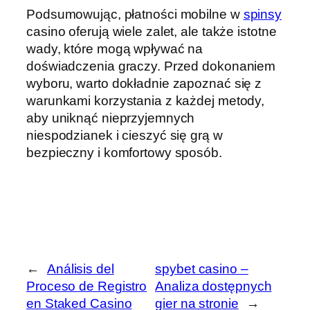
Podsumowując, płatności mobilne w
spinsy
casino oferują wiele zalet, ale także istotne
wady, które mogą wpływać na
doświadczenia graczy. Przed dokonaniem
wyboru, warto dokładnie zapoznać się z
warunkami korzystania z każdej metody,
aby uniknąć nieprzyjemnych
niespodzianek i cieszyć się grą w
bezpieczny i komfortowy sposób.
←
Análisis del
spybet casino –
Proceso de Registro
Analiza dostępnych
en Staked Casino
gier na stronie
→