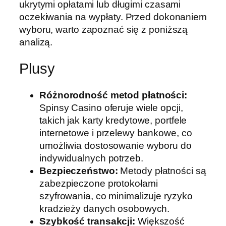
ukrytymi opłatami lub długimi czasami
oczekiwania na wypłaty. Przed dokonaniem
wyboru, warto zapoznać się z poniższą
analizą.
Plusy
Różnorodność metod płatności:
Spinsy Casino oferuje wiele opcji,
takich jak karty kredytowe, portfele
internetowe i przelewy bankowe, co
umożliwia dostosowanie wyboru do
indywidualnych potrzeb.
Bezpieczeństwo:
Metody płatności są
zabezpieczone protokołami
szyfrowania, co minimalizuje ryzyko
kradzieży danych osobowych.
Szybkość transakcji:
Większość