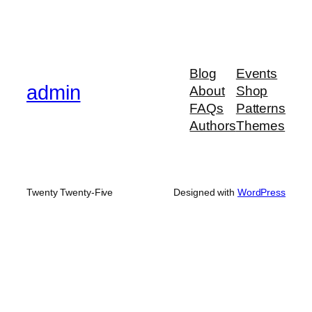
Blog
Events
admin
About
Shop
FAQs
Patterns
Authors
Themes
Twenty Twenty-Five
Designed with
WordPress