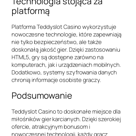
Technologia stojąca za
platformą
Platforma Teddyslot Casino wykorzystuje
nowoczesne technologie, które zapewniają
nie tylko bezpieczeństwo, ale także
doskonałą jakość gier. Dzięki zastosowaniu
HTML5, gry są dostępne zarówno na
komputerach, jak i urządzeniach mobilnych.
Dodatkowo, systemy szyfrowania danych
chronią informacje osobiste graczy.
Podsumowanie
Teddyslot Casino to doskonałe miejsce dla
miłośników gier karcianych. Dzięki szerokiej
ofercie, atrakcyjnym bonusom i
nowoczesnej technologii, każdy gracz