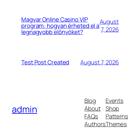
Magyar Online Casino VIP
August
program: hogyan érheted el a
7, 2026
legnagyobb előnyöket?
August 7, 2026
Test Post Created
Blog
Events
admin
About
Shop
FAQs
Patterns
Authors
Themes