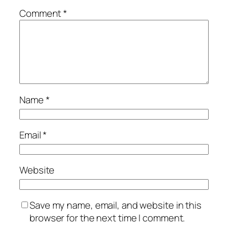
Comment
*
Name
*
Email
*
Website
Save my name, email, and website in this
browser for the next time I comment.