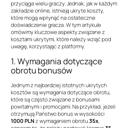
przyciąga wielu graczy. Jednak, jak w każdym
zakładzie online, istnieją ukryte koszty,
które mogą wpłynąć na ostateczne
doświadczenie gracza. W tym artykule
omówimy kluczowe aspekty związane z
kosztami ukrytymi, które należy wziąć pod
uwagę, korzystając z platformy.
1. Wymagania dotyczące
obrotu bonusów
Jednym z najbardziej istotnych ukrytych
kosztów są wymagania dotyczące obrotu,
które są często związane z bonusami
powitalnymi i promocjami. Na przykład, jeżeli
otrzymują Państwo bonus w wysokości
1000 PLN
z wymaganiem obrotu
35x
,