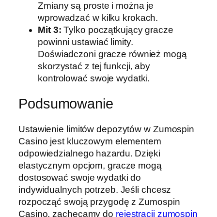
Zmiany są proste i można je
wprowadzać w kilku krokach.
Mit 3:
Tylko początkujący gracze
powinni ustawiać limity.
Doświadczoni gracze również mogą
skorzystać z tej funkcji, aby
kontrolować swoje wydatki.
Podsumowanie
Ustawienie limitów depozytów w Zumospin
Casino jest kluczowym elementem
odpowiedzialnego hazardu. Dzięki
elastycznym opcjom, gracze mogą
dostosować swoje wydatki do
indywidualnych potrzeb. Jeśli chcesz
rozpocząć swoją przygodę z Zumospin
Casino, zachęcamy do
rejestracji zumospin