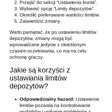
Przejść do sekcji “Ustawienia konta”.
Wybierać opcję “Limity depozytów”.
Określić preferowane wartości limitów.
Zatwierdzić zmiany.
Warto pamiętać, że po ustawieniu limitów
depozytów, zmiany mogą być
wprowadzane jedynie z określonym
czasem oczekiwania, co ma na celu
ochronę graczy.
Jakie są korzyści z
ustawiania limitów
depozytów?
Odpowiedzialny hazard:
Ustawienie
limitów pozwala na kontrolowanie
wydatków i unikanie problemów z