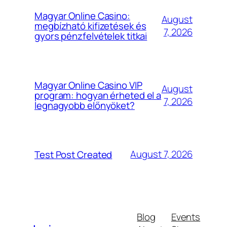
Magyar Online Casino:
August
megbízható kifizetések és
7, 2026
gyors pénzfelvételek titkai
Magyar Online Casino VIP
August
program: hogyan érheted el a
7, 2026
legnagyobb előnyöket?
August 7, 2026
Test Post Created
Blog
Events