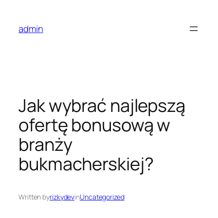
Skip
to
admin
content
Jak wybrać najlepszą
ofertę bonusową w
branży
bukmacherskiej?
Written by
rizkydev
in
Uncategorized