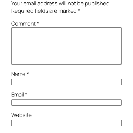
Your email address will not be published.
Required fields are marked
*
Comment
*
Name
*
Email
*
Website