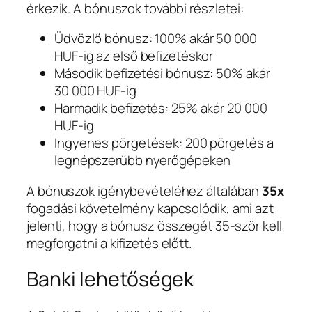
érkezik. A bónuszok további részletei:
Üdvözlő bónusz: 100% akár 50 000
HUF-ig az első befizetéskor
Második befizetési bónusz: 50% akár
30 000 HUF-ig
Harmadik befizetés: 25% akár 20 000
HUF-ig
Ingyenes pörgetések: 200 pörgetés a
legnépszerűbb nyerőgépeken
A bónuszok igénybevételéhez általában
35x
fogadási követelmény kapcsolódik, ami azt
jelenti, hogy a bónusz összegét 35-ször kell
megforgatni a kifizetés előtt.
Banki lehetőségek