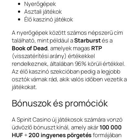
Nyerőgépek
Asztali játékok
Élő kaszinó játékok
A nyerőgépek között számos népszerű cím
található, mint például a
Starburst
és a
Book of Dead
, amelyek magas
RTP
(visszatérítési arány) értékekkel
rendelkeznek, általában 96% körüli értékkel.
Az élő kaszinó szekcióban pedig a legjobb
osztók várnak rád, akik valós időben vezetik a
játékokat.
Bónuszok és promóciók
A Spinit Casino új játékosok számára vonzó
üdvözlő bónuszt kínál, amely akár
100 000
HUF
+
200 ingyenes pörgetés
formájában