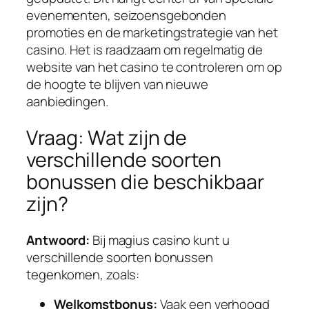
evenementen, seizoensgebonden
promoties en de marketingstrategie van het
casino. Het is raadzaam om regelmatig de
website van het casino te controleren om op
de hoogte te blijven van nieuwe
aanbiedingen.
Vraag: Wat zijn de
verschillende soorten
bonussen die beschikbaar
zijn?
Antwoord:
Bij magius casino kunt u
verschillende soorten bonussen
tegenkomen, zoals:
Welkomstbonus:
Vaak een verhoogd