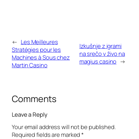
←
Les Meilleures
Izkušnje z igrami
Stratégies pour les
na srečo v živo na
Machines à Sous chez
magius casino
→
Martin Casino
Comments
Leave a Reply
Your email address will not be published.
Required fields are marked
*