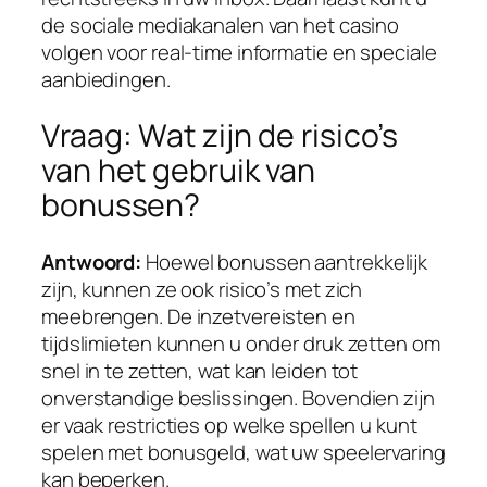
de sociale mediakanalen van het casino
volgen voor real-time informatie en speciale
aanbiedingen.
Vraag: Wat zijn de risico’s
van het gebruik van
bonussen?
Antwoord:
Hoewel bonussen aantrekkelijk
zijn, kunnen ze ook risico’s met zich
meebrengen. De inzetvereisten en
tijdslimieten kunnen u onder druk zetten om
snel in te zetten, wat kan leiden tot
onverstandige beslissingen. Bovendien zijn
er vaak restricties op welke spellen u kunt
spelen met bonusgeld, wat uw speelervaring
kan beperken.