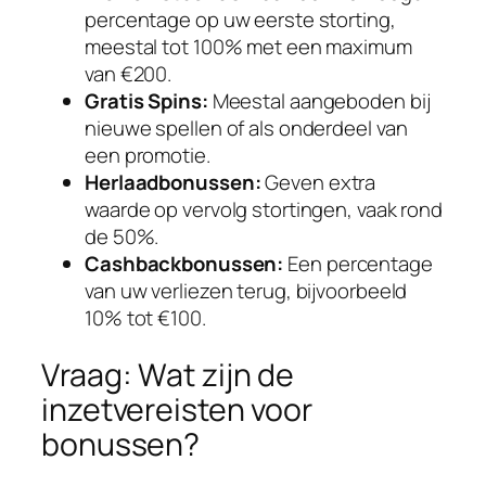
percentage op uw eerste storting,
meestal tot 100% met een maximum
van €200.
Gratis Spins:
Meestal aangeboden bij
nieuwe spellen of als onderdeel van
een promotie.
Herlaadbonussen:
Geven extra
waarde op vervolg stortingen, vaak rond
de 50%.
Cashbackbonussen:
Een percentage
van uw verliezen terug, bijvoorbeeld
10% tot €100.
Vraag: Wat zijn de
inzetvereisten voor
bonussen?