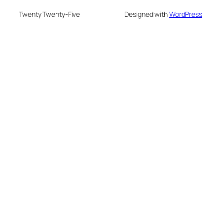
Twenty Twenty-Five
Designed with
WordPress