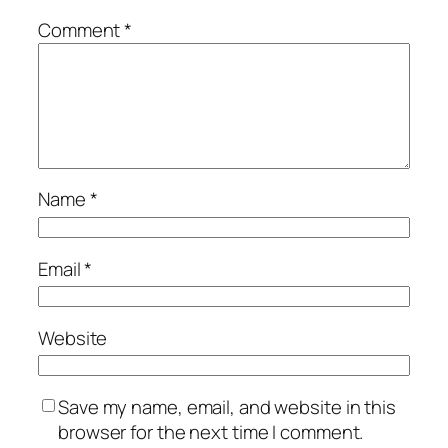
Comment
*
Name
*
Email
*
Website
Save my name, email, and website in this
browser for the next time I comment.