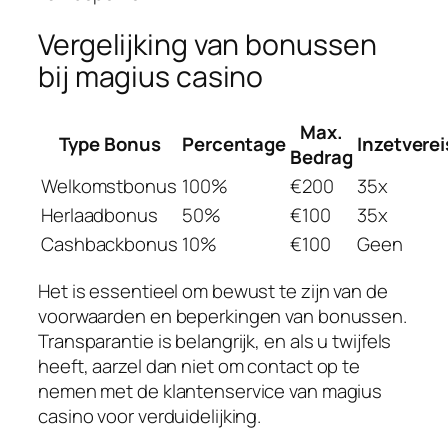
Vergelijking van bonussen
bij magius casino
Max.
Type Bonus
Percentage
Inzetvere
Bedrag
Welkomstbonus
100%
€200
35x
Herlaadbonus
50%
€100
35x
Cashbackbonus
10%
€100
Geen
Het is essentieel om bewust te zijn van de
voorwaarden en beperkingen van bonussen.
Transparantie is belangrijk, en als u twijfels
heeft, aarzel dan niet om contact op te
nemen met de klantenservice van magius
casino voor verduidelijking.