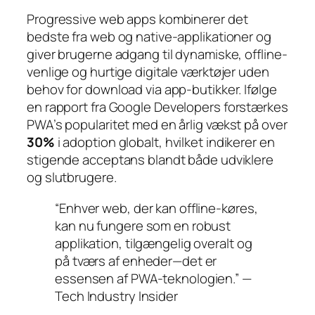
Progressive web apps kombinerer det
bedste fra web og native-applikationer og
giver brugerne adgang til dynamiske, offline-
venlige og hurtige digitale værktøjer uden
behov for download via app-butikker. Ifølge
en rapport fra
Google Developers
forstærkes
PWA’s popularitet med en årlig vækst på over
30%
i adoption globalt, hvilket indikerer en
stigende acceptans blandt både udviklere
og slutbrugere.
“Enhver web, der kan offline-køres,
kan nu fungere som en robust
applikation, tilgængelig overalt og
på tværs af enheder—det er
essensen af PWA-teknologien.” —
Tech Industry Insider