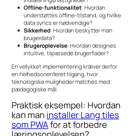
indlæsningshastigheder?
Offline-funktionalitet
: Hvordan
understøttes offline-tilstand, og hvilke
data syncs er nødvendige?
Sikkerhed
: Hvordan beskytter man
brugerdata?
Brugeroplevelse
: Hvordan designes
intuitive, tilpassede brugerflader?
En vellykket implementering kræver derfor
en helhedsorienteret tilgang, hvor
teknologiske muligheder matches med
pædagogiske mål.
Praktisk eksempel: Hvordan
kan man
installer Lang tiles
som PWA
for at forbedre
læringsoplevelsen?