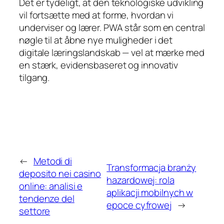
Det er tydeligt, at den teknologiske udvikling
vil fortsætte med at forme, hvordan vi
underviser og lærer. PWA står som en central
nøgle til at åbne nye muligheder i det
digitale læringslandskab — vel at mærke med
en stærk, evidensbaseret og innovativ
tilgang.
←
Metodi di
Transformacja branży
deposito nei casino
hazardowej: rola
online: analisi e
aplikacji mobilnych w
tendenze del
epoce cyfrowej
→
settore