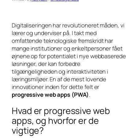
Digitaliseringen har revolutioneret måden, vi
lærer og underviser på. I takt med
omfattende teknologiske fremskridt har
mange institutioner og enkeltpersoner fået
øjnene op for potentialet i nye webbaserede
løsninger, der kan forbedre
tilgængeligheden og interaktiviteten i
læringsmiljøer. En af de mest lovende
innovationer inden for dette felt er
progressive web apps (PWA)
.
Hvad er progressive web
apps, og hvorfor er de
vigtige?