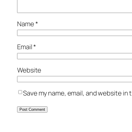
Name
*
Email
*
Website
Save my name, email, and website in t