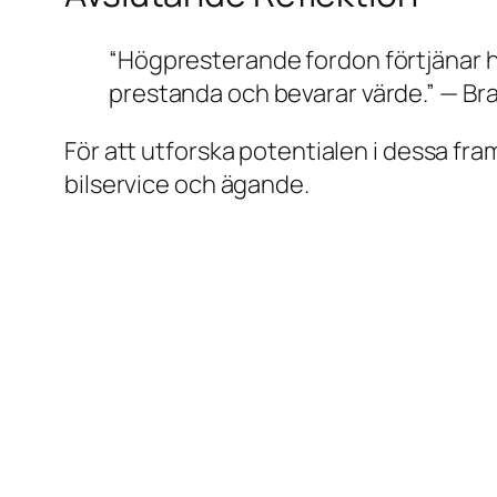
“Högpresterande fordon förtjänar h
prestanda och bevarar värde.” —
Br
För att utforska potentialen i dessa fr
bilservice och ägande.