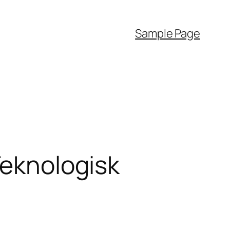
Sample Page
Teknologisk