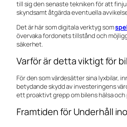
till sig den senaste tekniken för att fi
skyndsamt åtgärda eventuella avvikelse
Det är här som digitala verktyg som
spe
övervaka fordonets tillstånd och möjli
säkerhet.
Varför är detta viktigt för 
För den som värdesätter sina lyxbilar, i
betydande skydd av investeringens värd
ett proaktivt grepp om bilens hälsa och
Framtiden för Underhåll in