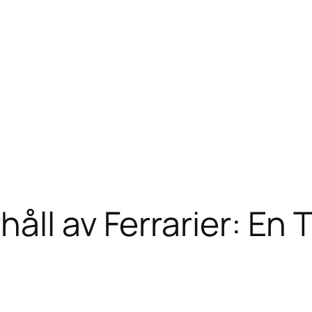
åll av Ferrarier: En 