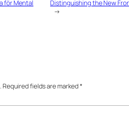
ra för Mental
Distinguishing the New Fro
→
.
Required fields are marked
*