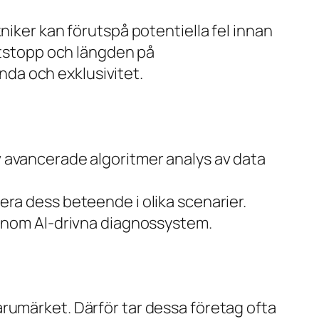
niker kan förutspå potentiella fel innan
iftstopp och längden på
anda och exklusivitet.
 avancerade algoritmer analys av data
era dess beteende i olika scenarier.
enom AI-drivna diagnossystem.
v varumärket. Därför tar dessa företag ofta