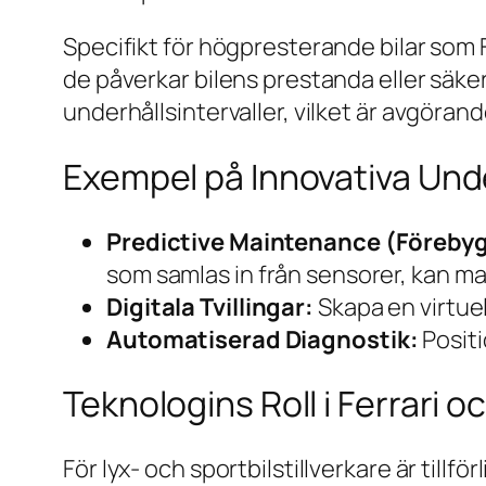
Specifikt för högpresterande bilar som F
de påverkar bilens prestanda eller säke
underhållsintervaller, vilket är avgörand
Exempel på Innovativa Un
Predictive Maintenance (Förebyg
som samlas in från sensorer, kan ma
Digitala Tvillingar:
Skapa en virtuel
Automatiserad Diagnostik:
Positi
Teknologins Roll i Ferrari o
För lyx- och sportbilstillverkare är tillf