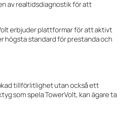
en av realtidsdiagnostik för att
lt erbjuder plattformar för att aktivt
ler högsta standard för prestanda och
ad tillförlitlighet utan också ett
ktyg som spela TowerVolt, kan ägare ta