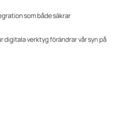
egration som både säkrar
 digitala verktyg förändrar vår syn på