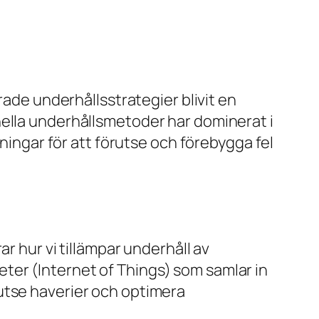
rade underhållsstrategier blivit en
tionella underhållsmetoder har dominerat i
sningar för att förutse och förebygga fel
r hur vi tillämpar underhåll av
ter (Internet of Things) som samlar in
utse haverier och optimera