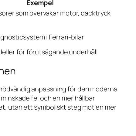
Exempel
orer som övervakar motor, däcktryck
agnosticsystem i Ferrari-bilar
deller för förutsägande underhåll
chen
en nödvändig anpassning för den moderna
, minskade fel och en mer hållbar
let, utan ett symboliskt steg mot en mer