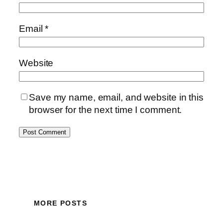
Email
*
Website
Save my name, email, and website in this
browser for the next time I comment.
MORE POSTS