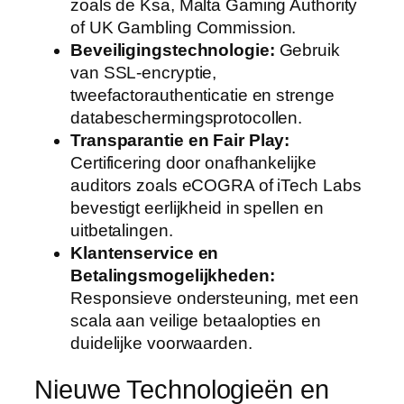
zoals de Ksa, Malta Gaming Authority
of UK Gambling Commission.
Beveiligingstechnologie:
Gebruik
van SSL-encryptie,
tweefactorauthenticatie en strenge
databeschermingsprotocollen.
Transparantie en Fair Play:
Certificering door onafhankelijke
auditors zoals eCOGRA of iTech Labs
bevestigt eerlijkheid in spellen en
uitbetalingen.
Klantenservice en
Betalingsmogelijkheden:
Responsieve ondersteuning, met een
scala aan veilige betaalopties en
duidelijke voorwaarden.
Nieuwe Technologieën en