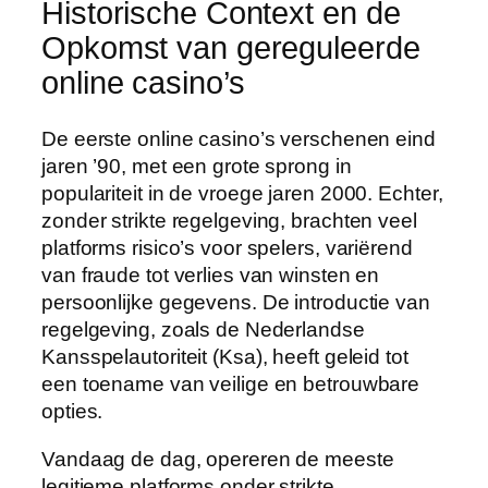
Historische Context en de
Opkomst van gereguleerde
online casino’s
De eerste online casino’s verschenen eind
jaren ’90, met een grote sprong in
populariteit in de vroege jaren 2000. Echter,
zonder strikte regelgeving, brachten veel
platforms risico’s voor spelers, variërend
van fraude tot verlies van winsten en
persoonlijke gegevens. De introductie van
regelgeving, zoals de Nederlandse
Kansspelautoriteit (Ksa), heeft geleid tot
een toename van veilige en betrouwbare
opties.
Vandaag de dag, opereren de meeste
legitieme platforms onder strikte