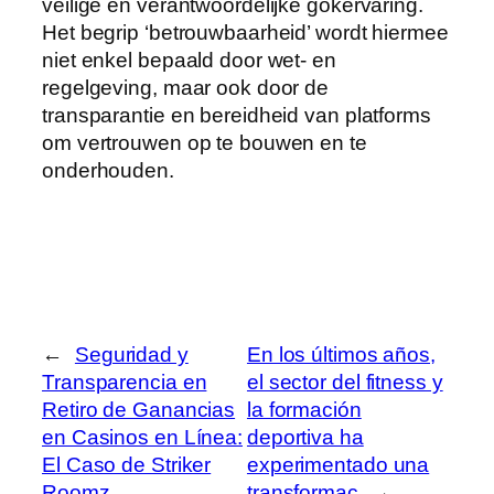
veilige en verantwoordelijke gokervaring.
Het begrip ‘betrouwbaarheid’ wordt hiermee
niet enkel bepaald door wet- en
regelgeving, maar ook door de
transparantie en bereidheid van platforms
om vertrouwen op te bouwen en te
onderhouden.
←
Seguridad y
En los últimos años,
Transparencia en
el sector del fitness y
Retiro de Ganancias
la formación
en Casinos en Línea:
deportiva ha
El Caso de Striker
experimentado una
Roomz
transformac
→