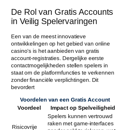
De Rol van Gratis Accounts
in Veilig Spelervaringen
Een van de meest innovatieve
ontwikkelingen op het gebied van online
casino’s is het aanbieden van gratis
account-registraties. Dergelijke eerste
contactmogelijkheden stellen spelers in
staat om de platformfuncties te verkennen
zonder financiële verplichtingen. Dit
bevordert
Voordelen van een Gratis Account
Voordeel
Impact op Spelveiligheid
Spelers kunnen vertrouwd
raken met game-interfaces
Risicovrije