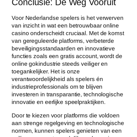
Conclusie: De Weg Vooruit
Voor Nederlandse spelers is het verwerven
van inzicht in wat een betrouwbaar online
casino onderscheidt cruciaal. Met de komst
van gereguleerde platforms, verbeterde
beveiligingsstandaarden en innovatieve
functies zoals een gratis account, wordt de
online gokindustrie steeds veiliger en
toegankelijker. Het is onze
verantwoordelijkheid als spelers én
industrieprofessionals om te blijven
investeren in transparantie, technologische
innovatie en eerlijke speelpraktijken.
Door te kiezen voor platforms die voldoen
aan strenge regelgeving en technologische
normen, kunnen spelers genieten van een