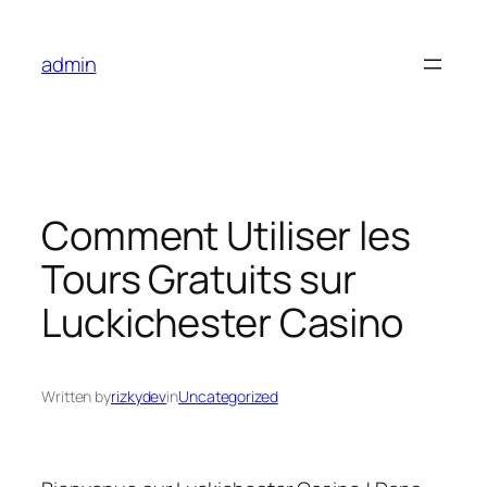
Skip
to
admin
content
Comment Utiliser les
Tours Gratuits sur
Luckichester Casino
Written by
rizkydev
in
Uncategorized