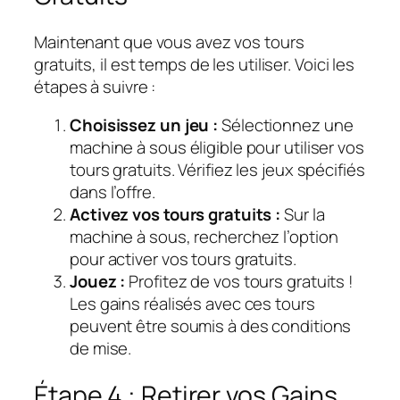
Maintenant que vous avez vos tours
gratuits, il est temps de les utiliser. Voici les
étapes à suivre :
Choisissez un jeu :
Sélectionnez une
machine à sous éligible pour utiliser vos
tours gratuits. Vérifiez les jeux spécifiés
dans l’offre.
Activez vos tours gratuits :
Sur la
machine à sous, recherchez l’option
pour activer vos tours gratuits.
Jouez :
Profitez de vos tours gratuits !
Les gains réalisés avec ces tours
peuvent être soumis à des conditions
de mise.
Étape 4 : Retirer vos Gains