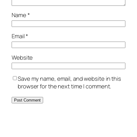
Name
*
Email
*
Website
Save my name, email, and website in this
browser for the next time I comment.