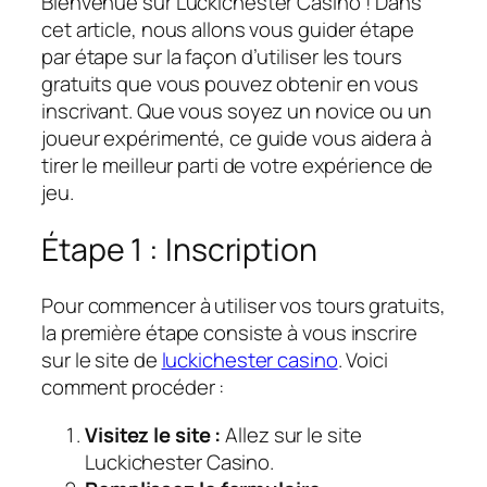
Bienvenue sur Luckichester Casino ! Dans
cet article, nous allons vous guider étape
par étape sur la façon d’utiliser les tours
gratuits que vous pouvez obtenir en vous
inscrivant. Que vous soyez un novice ou un
joueur expérimenté, ce guide vous aidera à
tirer le meilleur parti de votre expérience de
jeu.
Étape 1 : Inscription
Pour commencer à utiliser vos tours gratuits,
la première étape consiste à vous inscrire
sur le site de
luckichester casino
. Voici
comment procéder :
Visitez le site :
Allez sur le site
Luckichester Casino.