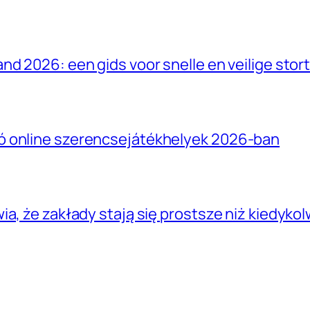
nd 2026: een gids voor snelle en veilige stor
ó online szerencsejátékhelyek 2026-ban
a, że zakłady stają się prostsze niż kiedyko