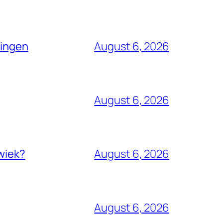
tingen
August 6, 2026
August 6, 2026
lwiek?
August 6, 2026
August 6, 2026