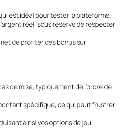
i est idéal pour tester la plateforme.
’argent réel, sous réserve de respecter
met de profiter des bonus sur
es de mise, typiquement de l’ordre de
ontant spécifique, ce qui peut frustrer
uisant ainsi vos options de jeu.