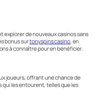
nt explorer de nouveaux casinos sans
ces bonus sur
tonyspins casino
, en
ons à connaître pour en bénéficier.
ux joueurs, offrant une chance de
 qui les entourent, telles que les