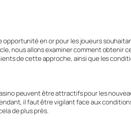
 opportunité en or pour les joueurs souhaita
ticle, nous allons examiner comment obtenir 
ients de cette approche, ainsi que les conditi
sino peuvent être attractifs pour les nouvea
dant, il faut être vigilant face aux conditions
ela de plus près.