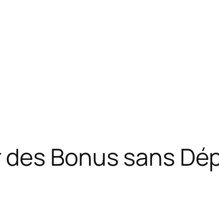
des Bonus sans Dép