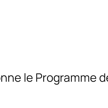
ne le Programme de 