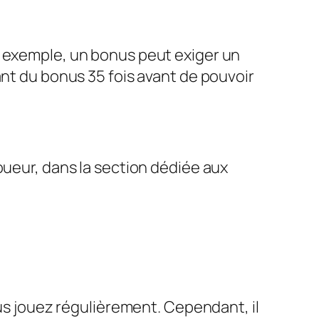
r exemple, un bonus peut exiger un
ant du bonus 35 fois avant de pouvoir
oueur, dans la section dédiée aux
ous jouez régulièrement. Cependant, il