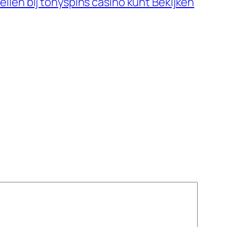
ellen bij tonyspins casino kunt Bekijken