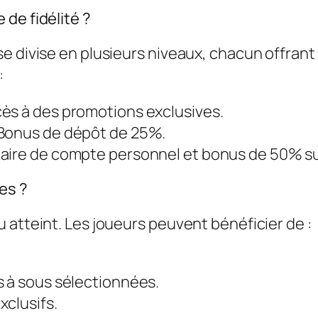
de fidélité ?
se divise en plusieurs niveaux, chacun offra
:
ès à des promotions exclusives.
 Bonus de dépôt de 25%.
aire de compte personnel et bonus de 50% su
es ?
 atteint. Les joueurs peuvent bénéficier de :
s à sous sélectionnées.
xclusifs.