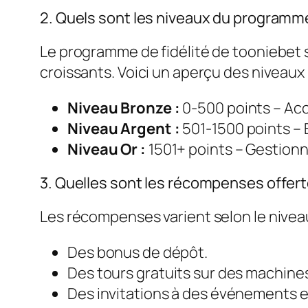
2. Quels sont les niveaux du programme 
Le programme de fidélité de tooniebet 
croissants. Voici un aperçu des niveaux 
Niveau Bronze :
0-500 points – Acc
Niveau Argent :
501-1500 points –
Niveau Or :
1501+ points – Gestionn
3. Quelles sont les récompenses offert
Les récompenses varient selon le niveau
Des bonus de dépôt.
Des tours gratuits sur des machine
Des invitations à des événements e