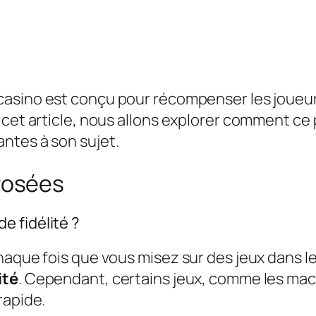
casino est conçu pour récompenser les joueur
s cet article, nous allons explorer comment 
ntes à son sujet.
Posées
e fidélité ?
chaque fois que vous misez sur des jeux dans 
ité
. Cependant, certains jeux, comme les mach
rapide.