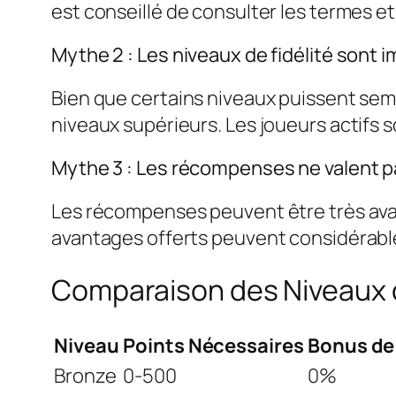
est conseillé de consulter les termes 
Mythe 2 : Les niveaux de fidélité sont i
Bien que certains niveaux puissent sembl
niveaux supérieurs. Les joueurs actifs
Mythe 3 : Les récompenses ne valent pas
Les récompenses peuvent être très avan
avantages offerts peuvent considérabl
Comparaison des Niveaux d
Niveau
Points Nécessaires
Bonus de
Bronze
0-500
0%