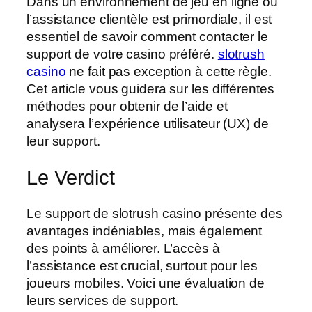
Dans un environnement de jeu en ligne où
l’assistance clientèle est primordiale, il est
essentiel de savoir comment contacter le
support de votre casino préféré.
slotrush
casino
ne fait pas exception à cette règle.
Cet article vous guidera sur les différentes
méthodes pour obtenir de l’aide et
analysera l’expérience utilisateur (UX) de
leur support.
Le Verdict
Le support de slotrush casino présente des
avantages indéniables, mais également
des points à améliorer. L’accès à
l’assistance est crucial, surtout pour les
joueurs mobiles. Voici une évaluation de
leurs services de support.