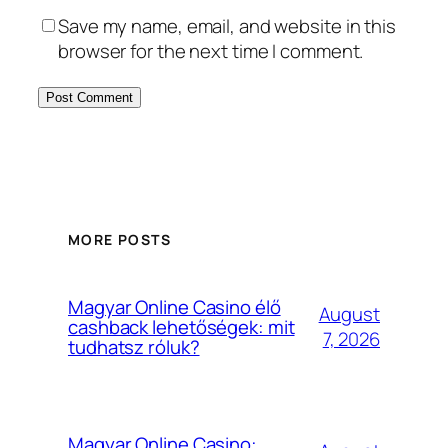
Save my name, email, and website in this
browser for the next time I comment.
MORE POSTS
Magyar Online Casino élő
August
cashback lehetőségek: mit
7, 2026
tudhatsz róluk?
Magyar Online Casino: