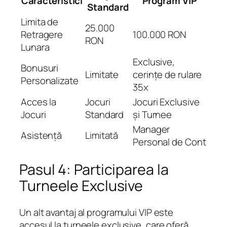
Caracteristici
Program VIP
Standard
Limita de
25.000
Retragere
100.000 RON
RON
Lunara
Exclusive,
Bonusuri
Limitate
cerințe de rulare
Personalizate
35x
Acces la
Jocuri
Jocuri Exclusive
Jocuri
Standard
și Turnee
Manager
Asistență
Limitată
Personal de Cont
Pasul 4: Participarea la
Turneele Exclusive
Un alt avantaj al programului VIP este
accesul la turneele exclusive, care oferă