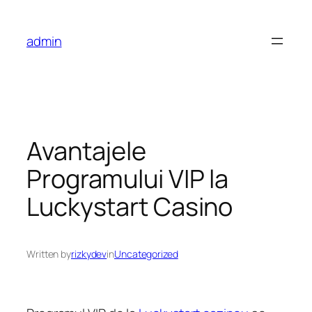
Skip
to
admin
content
Avantajele
Programului VIP la
Luckystart Casino
Written by
rizkydev
in
Uncategorized