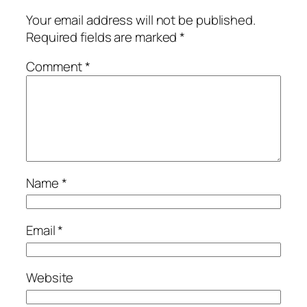
Your email address will not be published.
Required fields are marked
*
Comment
*
Name
*
Email
*
Website