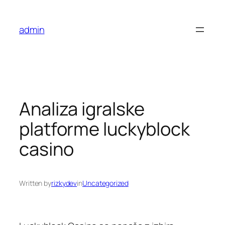
Skip
to
admin
content
Analiza igralske
platforme luckyblock
casino
Written by
rizkydev
in
Uncategorized