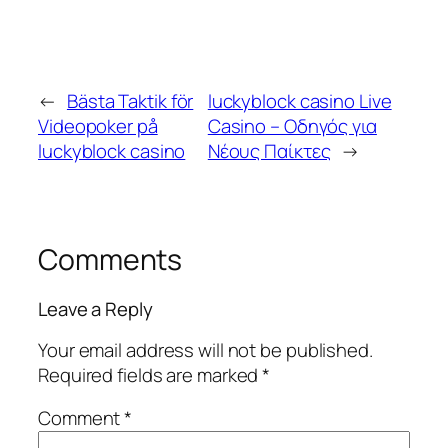
←
Bästa Taktik för
luckyblock casino Live
Videopoker på
Casino – Οδηγός για
luckyblock casino
Νέους Παίκτες
→
Comments
Leave a Reply
Your email address will not be published.
Required fields are marked
*
Comment
*