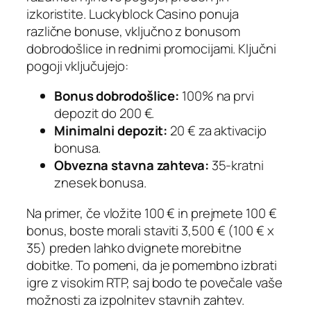
izkoristite. Luckyblock Casino ponuja
različne bonuse, vključno z bonusom
dobrodošlice in rednimi promocijami. Ključni
pogoji vključujejo:
Bonus dobrodošlice:
100% na prvi
depozit do 200 €.
Minimalni depozit:
20 € za aktivacijo
bonusa.
Obvezna stavna zahteva:
35-kratni
znesek bonusa.
Na primer, če vložite 100 € in prejmete 100 €
bonus, boste morali staviti 3,500 € (100 € x
35) preden lahko dvignete morebitne
dobitke. To pomeni, da je pomembno izbrati
igre z visokim RTP, saj bodo te povečale vaše
možnosti za izpolnitev stavnih zahtev.