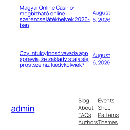
Magyar Online Casino:
August
megbízható online
szerencsejátékhelyek 2026-
6, 2026
ban
Czy intuicyjność vavada app
August
sprawia, że zakłady stają się
6, 2026
prostsze niż kiedykolwiek?
Blog
Events
admin
About
Shop
FAQs
Patterns
Authors
Themes