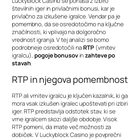
Luckyblock Casino se ponaša z izbiro
številnih iger in privlačnimi bonusi, kar je
privlačno za izkušene igralce. Vendar pa je
pomembno, da se osredotočimo na ključne
značilnosti, ki vplivajo na dolgoročno
vrednost igranja. V tej analizi se bomo
podrobneje osredotočili na
RTP
(vrnitev
igralcu),
pogoje bonusov
in
zahteve po
stavah
.
RTP in njegova pomembnost
RTP ali vrnitev igralcu je ključen kazalnik, ki ga
mora vsak izkušen igralec upoštevati pri izbiri
iger. RTP predstavlja odstotek stav, ki se
vrne igralcem skozi daljše obdobje. Visok
RTP pomeni, da imate več možnosti za
dobiček. V Luckyblock Casino je povprečni