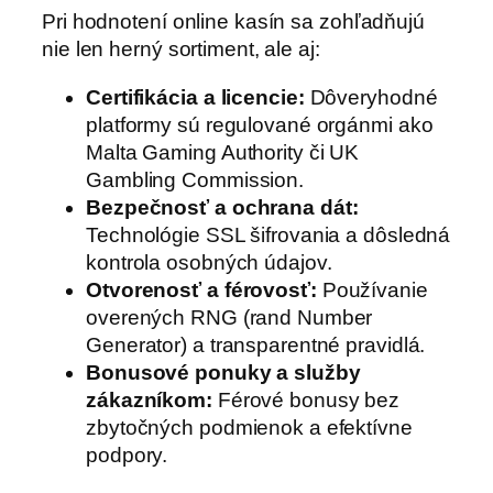
Pri hodnotení online kasín sa zohľadňujú
nie len herný sortiment, ale aj:
Certifikácia a licencie:
Dôveryhodné
platformy sú regulované orgánmi ako
Malta Gaming Authority či UK
Gambling Commission.
Bezpečnosť a ochrana dát:
Technológie SSL šifrovania a dôsledná
kontrola osobných údajov.
Otvorenosť a férovosť:
Používanie
overených RNG (rand Number
Generator) a transparentné pravidlá.
Bonusové ponuky a služby
zákazníkom:
Férové bonusy bez
zbytočných podmienok a efektívne
podpory.