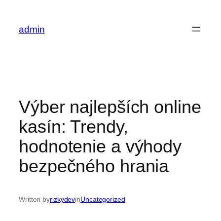
Skip
to
admin
content
Výber najlepších online
kasín: Trendy,
hodnotenie a výhody
bezpečného hrania
Written by
rizkydev
in
Uncategorized