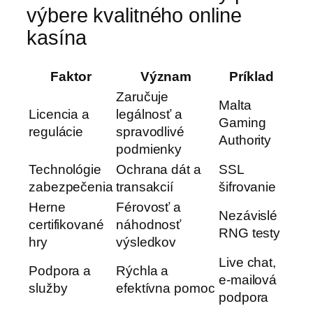
výbere kvalitného online
kasína
Faktor
Význam
Príklad
Zaručuje
Malta
Licencia a
legálnosť a
Gaming
regulácie
spravodlivé
Authority
podmienky
Technológie
Ochrana dát a
SSL
zabezpečenia
transakcií
šifrovanie
Herne
Férovosť a
Nezávislé
certifikované
náhodnosť
RNG testy
hry
výsledkov
Live chat,
Podpora a
Rýchla a
e-mailová
služby
efektívna pomoc
podpora