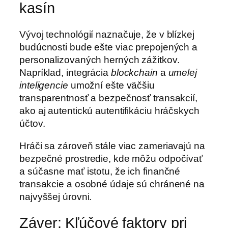
kasín
Vývoj technológií naznačuje, že v blízkej
budúcnosti bude ešte viac prepojených a
personalizovaných herných zážitkov.
Napríklad, integrácia
blockchain
a
umelej
inteligencie
umožní ešte väčšiu
transparentnosť a bezpečnosť transakcií,
ako aj autentickú autentifikáciu hráčskych
účtov.
Hráči sa zároveň stále viac zameriavajú na
bezpečné prostredie, kde môžu odpočívať
a súčasne mať istotu, že ich finančné
transakcie a osobné údaje sú chránené na
najvyššej úrovni.
Záver: Kľúčové faktory pri