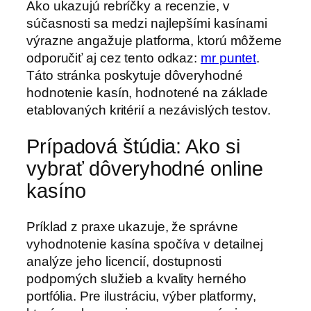
Ako ukazujú rebríčky a recenzie, v
súčasnosti sa medzi najlepšími kasínami
výrazne angažuje platforma, ktorú môžeme
odporučiť aj cez tento odkaz:
mr puntet
.
Táto stránka poskytuje dôveryhodné
hodnotenie kasín, hodnotené na základe
etablovaných kritérií a nezávislých testov.
Prípadová štúdia: Ako si
vybrať dôveryhodné online
kasíno
Príklad z praxe ukazuje, že správne
vyhodnotenie kasína spočíva v detailnej
analýze jeho licencií, dostupnosti
podporných služieb a kvality herného
portfólia. Pre ilustráciu, výber platformy,