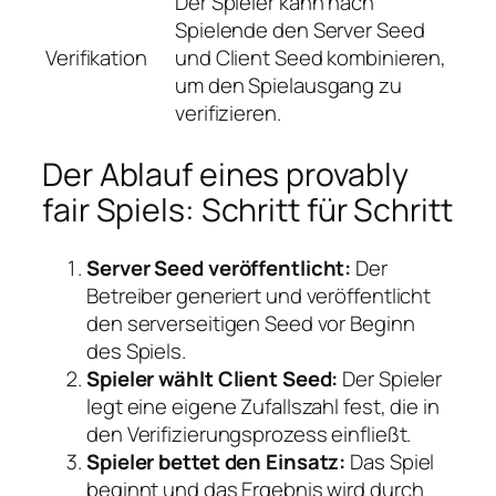
Der Spieler kann nach
Spielende den Server Seed
Verifikation
und Client Seed kombinieren,
um den Spielausgang zu
verifizieren.
Der Ablauf eines provably
fair Spiels: Schritt für Schritt
Server Seed veröffentlicht:
Der
Betreiber generiert und veröffentlicht
den serverseitigen Seed vor Beginn
des Spiels.
Spieler wählt Client Seed:
Der Spieler
legt eine eigene Zufallszahl fest, die in
den Verifizierungsprozess einfließt.
Spieler bettet den Einsatz:
Das Spiel
beginnt und das Ergebnis wird durch