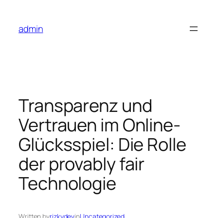
Skip
to
admin
content
Transparenz und
Vertrauen im Online-
Glücksspiel: Die Rolle
der provably fair
Technologie
Written by
rizkydev
in
Uncategorized