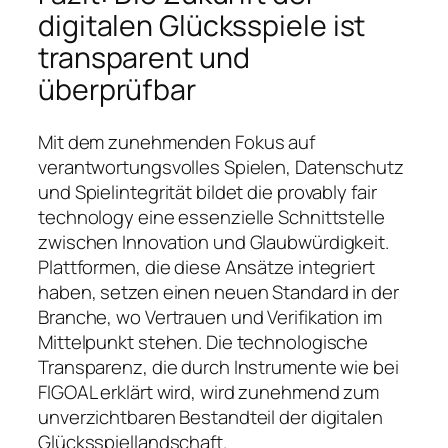
digitalen Glücksspiele ist
transparent und
überprüfbar
Mit dem zunehmenden Fokus auf
verantwortungsvolles Spielen, Datenschutz
und Spielintegrität bildet die provably fair
technology eine essenzielle Schnittstelle
zwischen Innovation und Glaubwürdigkeit.
Plattformen, die diese Ansätze integriert
haben, setzen einen neuen Standard in der
Branche, wo Vertrauen und Verifikation im
Mittelpunkt stehen. Die technologische
Transparenz, die durch Instrumente wie bei
FIGOAL erklärt wird, wird zunehmend zum
unverzichtbaren Bestandteil der digitalen
Glücksspiellandschaft.