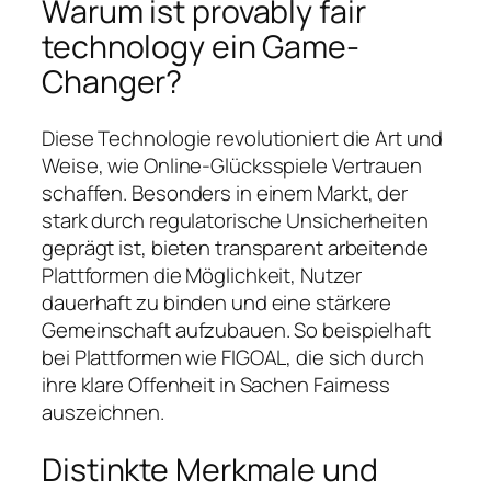
Warum ist provably fair
technology ein Game-
Changer?
Diese Technologie revolutioniert die Art und
Weise, wie Online-Glücksspiele Vertrauen
schaffen. Besonders in einem Markt, der
stark durch regulatorische Unsicherheiten
geprägt ist, bieten transparent arbeitende
Plattformen die Möglichkeit, Nutzer
dauerhaft zu binden und eine stärkere
Gemeinschaft aufzubauen. So beispielhaft
bei Plattformen wie FIGOAL, die sich durch
ihre klare Offenheit in Sachen Fairness
auszeichnen.
Distinkte Merkmale und