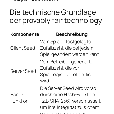
Die technische Grundlage
der provably fair technology
Komponente
Beschreibung
Vom Spieler festgelegte
Client Seed
Zufallszahl, die bei jedem
Spiel geändert werden kann.
Vom Betreiber generierte
Zufallszahl, die vor
Server Seed
Spielbeginn veröffentlicht
wird.
Die Server Seed wird vorab
Hash-
durch eine Hash-Funktion
Funktion
(z.B. SHA-256) verschlüsselt,
um ihre Integrität zu sichern.