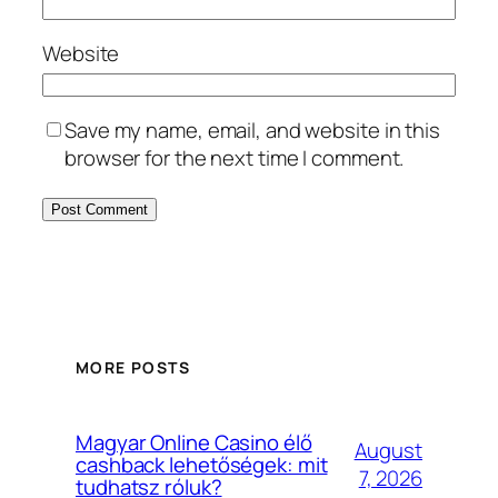
Website
Save my name, email, and website in this
browser for the next time I comment.
MORE POSTS
Magyar Online Casino élő
August
cashback lehetőségek: mit
7, 2026
tudhatsz róluk?