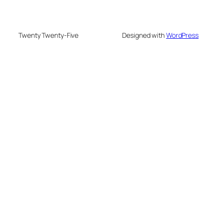
Twenty Twenty-Five
Designed with
WordPress