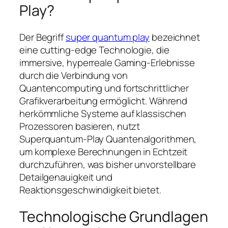
Play
?
Der Begriff
super quantum play
bezeichnet
eine cutting-edge Technologie, die
immersive, hyperreale Gaming-Erlebnisse
durch die Verbindung von
Quantencomputing und fortschrittlicher
Grafikverarbeitung ermöglicht. Während
herkömmliche Systeme auf klassischen
Prozessoren basieren, nutzt
Superquantum-Play
Quantenalgorithmen,
um komplexe Berechnungen in Echtzeit
durchzuführen, was bisher unvorstellbare
Detailgenauigkeit und
Reaktionsgeschwindigkeit bietet.
Technologische Grundlagen