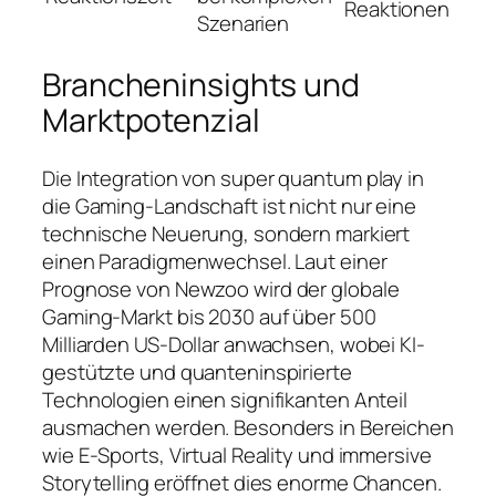
Reaktionen
Szenarien
Brancheninsights und
Marktpotenzial
Die Integration von
super quantum play
in
die Gaming-Landschaft ist nicht nur eine
technische Neuerung, sondern markiert
einen Paradigmenwechsel. Laut einer
Prognose von
Newzoo
wird der globale
Gaming-Markt bis 2030 auf über 500
Milliarden US-Dollar anwachsen, wobei KI-
gestützte und quanteninspirierte
Technologien einen signifikanten Anteil
ausmachen werden. Besonders in Bereichen
wie E-Sports, Virtual Reality und immersive
Storytelling eröffnet dies enorme Chancen.