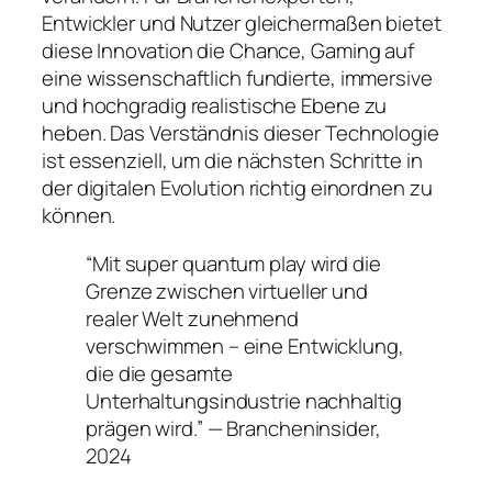
Entwickler und Nutzer gleichermaßen bietet
diese Innovation die Chance, Gaming auf
eine wissenschaftlich fundierte, immersive
und hochgradig realistische Ebene zu
heben. Das Verständnis dieser Technologie
ist essenziell, um die nächsten Schritte in
der digitalen Evolution richtig einordnen zu
können.
“Mit super quantum play wird die
Grenze zwischen virtueller und
realer Welt zunehmend
verschwimmen – eine Entwicklung,
die die gesamte
Unterhaltungsindustrie nachhaltig
prägen wird.” — Brancheninsider,
2024