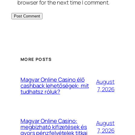
browser for the next time I comment.
MORE POSTS
Magyar Online Casino élő
August
cashback lehetőségek: mit
7, 2026
tudhatsz róluk?
Magyar Online Casino:
August
megbízható kifizetések és
7, 2026
gyors pénzfelvételek titkai