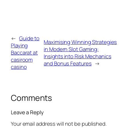
←
Guide to
Maximising Winning Strategies
Playing
in Modern Slot Gaming:
Baccarat at
Insights into Risk Mechanics
casiroom
and Bonus Features
→
casino
Comments
Leave a Reply
Your email address will not be published.