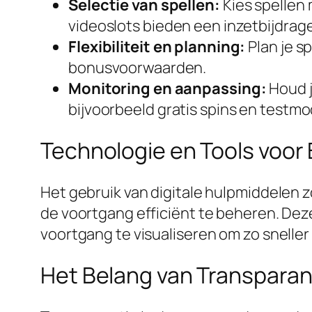
Selectie van spellen:
Kies spellen
videoslots bieden een inzetbijdrage 
Flexibiliteit en planning:
Plan je s
bonusvoorwaarden.
Monitoring en aanpassing:
Houd j
bijvoorbeeld gratis spins en testmo
Technologie en Tools voor
Het gebruik van digitale hulpmiddelen
de voortgang efficiënt te beheren. Deze
voortgang te visualiseren om zo sneller
Het Belang van Transparan