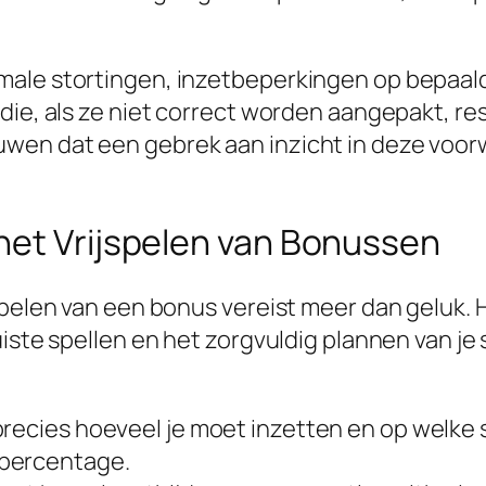
male stortingen, inzetbeperkingen op bepaal
ie, als ze niet correct worden aangepakt, resu
en dat een gebrek aan inzicht in deze voorwa
het Vrijspelen van Bonussen
spelen van een bonus vereist meer dan geluk. 
uiste spellen en het zorgvuldig plannen van je
precies hoeveel je moet inzetten en op welke 
tpercentage.