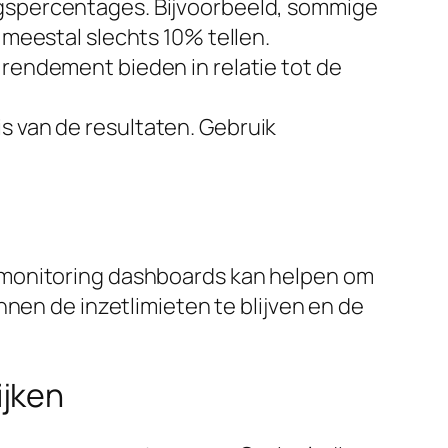
ngspercentages. Bijvoorbeeld, sommige
 meestal slechts 10% tellen.
rendement bieden in relatie tot de
is van de resultaten. Gebruik
 monitoring dashboards kan helpen om
nen de inzetlimieten te blijven en de
ijken