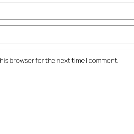
his browser for the next time I comment.