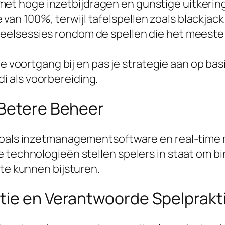
 met hoge inzetbijdragen en gunstige uitkeri
van 100%, terwijl tafelspellen zoals blackjack
peelsessies rondom de spellen die het meeste 
e voortgang bij en pas je strategie aan op bas
di als voorbereiding.
 Betere Beheer
 zoals inzetmanagementsoftware en real-time
 technologieën stellen spelers in staat om bin
 te kunnen bijsturen.
tie en Verantwoorde Spelprakt