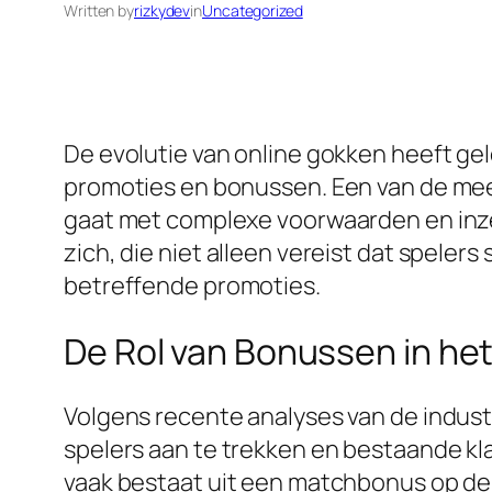
Written by
rizkydev
in
Uncategorized
De evolutie van online gokken heeft ge
promoties en bonussen. Een van de mee
gaat met complexe voorwaarden en inzet
zich, die niet alleen vereist dat speler
betreffende promoties.
De Rol van Bonussen in het
Volgens recente analyses van de industr
spelers aan te trekken en bestaande k
vaak bestaat uit een matchbonus op de e