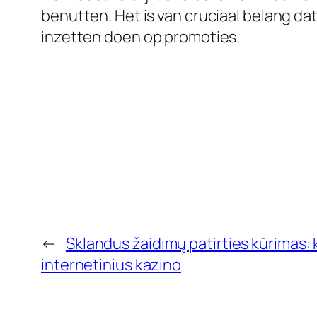
benutten. Het is van cruciaal belang dat
inzetten doen op promoties.
←
Sklandus žaidimų patirties kūrimas: k
internetinius kazino