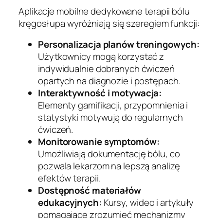
Aplikacje mobilne dedykowane terapii bólu
kręgosłupa wyróżniają się szeregiem funkcji:
Personalizacja planów treningowych:
Użytkownicy mogą korzystać z
indywidualnie dobranych ćwiczeń
opartych na diagnozie i postępach.
Interaktywność i motywacja:
Elementy gamifikacji, przypomnienia i
statystyki motywują do regularnych
ćwiczeń.
Monitorowanie symptomów:
Umożliwiają dokumentację bólu, co
pozwala lekarzom na lepszą analizę
efektów terapii.
Dostępność materiałów
edukacyjnych:
Kursy, wideo i artykuły
pomagające zrozumieć mechanizmy