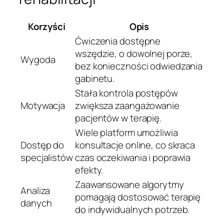
Korzyści
Opis
Ćwiczenia dostępne
wszędzie, o dowolnej porze,
Wygoda
bez konieczności odwiedzania
gabinetu.
Stała kontrola postępów
Motywacja
zwiększa zaangażowanie
pacjentów w terapię.
Wiele platform umożliwia
Dostęp do
konsultacje online, co skraca
specjalistów
czas oczekiwania i poprawia
efekty.
Zaawansowane algorytmy
Analiza
pomagają dostosować terapię
danych
do indywidualnych potrzeb.