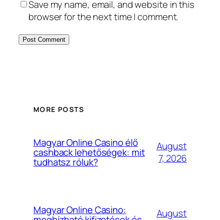
Save my name, email, and website in this
browser for the next time I comment.
MORE POSTS
Magyar Online Casino élő
August
cashback lehetőségek: mit
7, 2026
tudhatsz róluk?
Magyar Online Casino:
August
megbízható kifizetések és