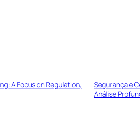
ng: A Focus on Regulation,
Segurança e Co
Análise Profun