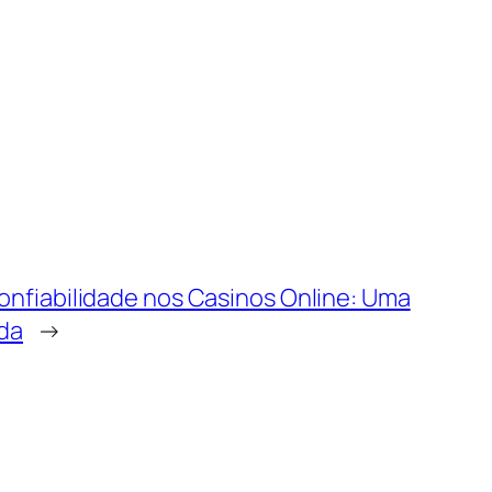
nfiabilidade nos Casinos Online: Uma
da
→