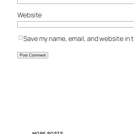
Website
Save my name, email, and website in t
MORE POSTS