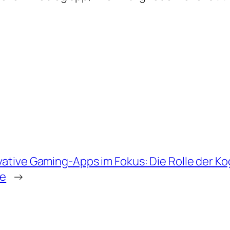
vative Gaming-Apps im Fokus: Die Rolle der Ko
le
→