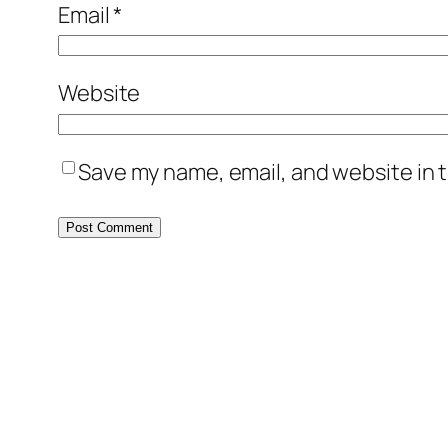
Email
*
Website
Save my name, email, and website in t