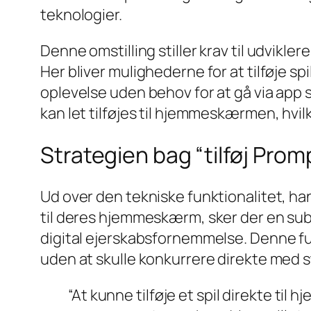
teknologier.
Denne omstilling stiller krav til udvikler
Her bliver mulighederne for at tilføje 
oplevelse uden behov for at gå via app 
kan let tilføjes til hjemmeskærmen, hv
Strategien bag “tilføj Pr
Ud over den tekniske funktionalitet, ha
til deres hjemmeskærm, sker der en subt
digital ejerskabsfornemmelse. Denne fun
uden at skulle konkurrere direkte med s
“At kunne tilføje et spil direkte til