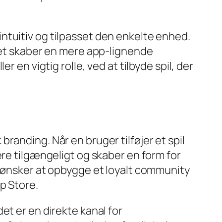
, intuitiv og tilpasset den enkelte enhed.
 Det skaber en mere app-lignende
ller en vigtig rolle, ved at tilbyde spil, der
randing. Når en bruger tilføjer et spil
ere tilgængeligt og skaber en form for
r ønsker at opbygge et loyalt community
p Store.
det er en direkte kanal for