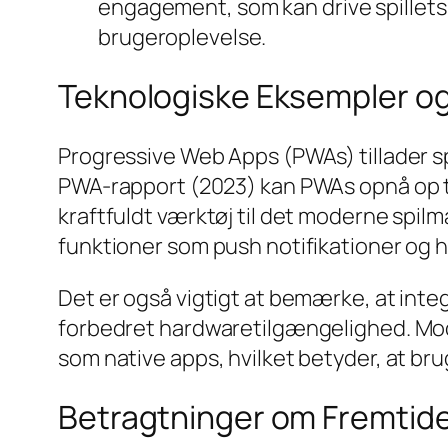
engagement, som kan drive spillets 
brugeroplevelse.
Teknologiske Eksempler og
Progressive Web Apps (PWAs) tillader sp
PWA-rapport (2023) kan PWAs opnå op til
kraftfuldt værktøj til det moderne spilm
funktioner som push notifikationer og 
Det er også vigtigt at bemærke, at int
forbedret hardwaretilgængelighed. Mo
som native apps, hvilket betyder, at br
Betragtninger om Fremtid