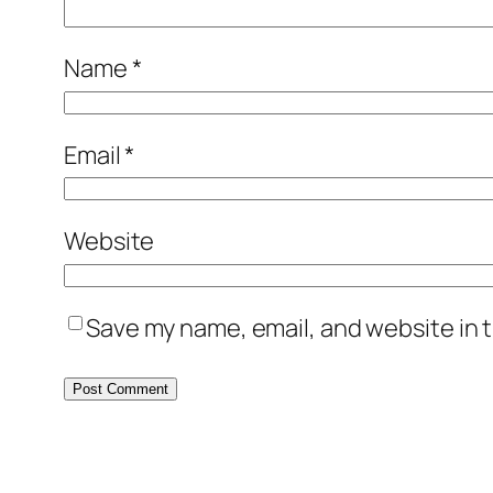
Name
*
Email
*
Website
Save my name, email, and website in t