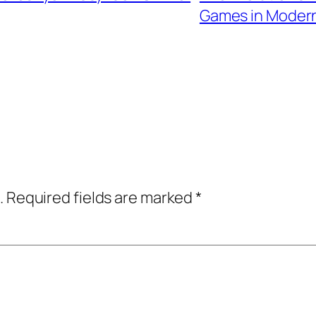
Games in Moder
.
Required fields are marked
*