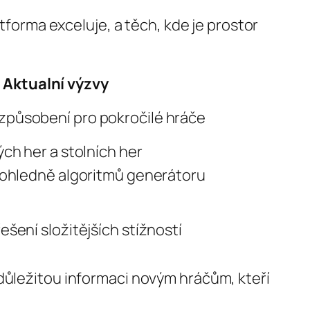
atforma exceluje, a těch, kde je prostor
Aktualní výzvy
působení pro pokročilé hráče
ch her a stolních her
 ohledně algoritmů generátoru
šení složitějších stížností
 důležitou informaci novým hráčům, kteří