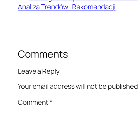
Analiza Trendów i Rekomendacji
Comments
Leave a Reply
Your email address will not be published
Comment
*