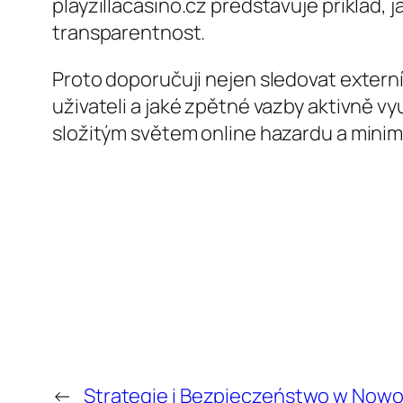
playzillacasino.cz představuje příklad,
transparentnost.
Proto doporučuji nejen sledovat extern
uživateli a jaké zpětné vazby aktivně v
složitým světem online hazardu a minima
←
Strategie i Bezpieczeństwo w Now