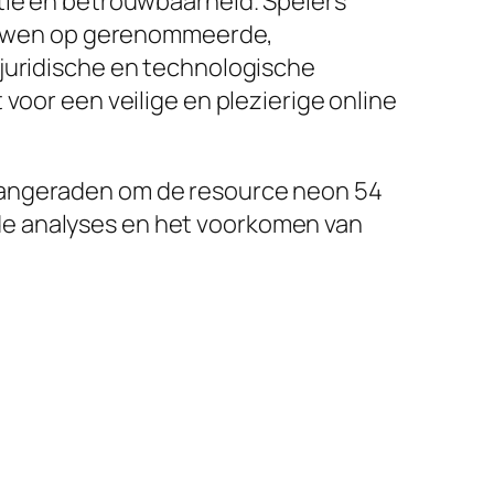
ntie en betrouwbaarheid. Spelers
trouwen op gerenommeerde,
 juridische en technologische
voor een veilige en plezierige online
 aangeraden om de resource neon 54
de analyses en het voorkomen van