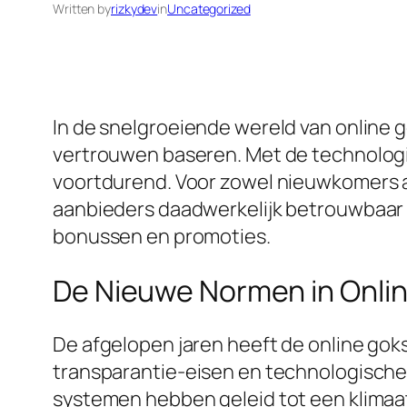
Written by
rizkydev
in
Uncategorized
In de snelgroeiende wereld van online
vertrouwen baseren. Met de technolog
voortdurend. Voor zowel nieuwkomers a
aanbieders daadwerkelijk betrouwbaar z
bonussen en promoties.
De Nieuwe Normen in Onlin
De afgelopen jaren heeft de online gok
transparantie-eisen en technologisch
systemen hebben geleid tot een klimaat 