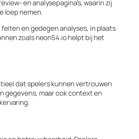
eview- en analysepagina’s, waarin zij
de loep nemen.
 feiten en gedegen analyses, in plaats
nnen zoals neon54.io helpt bij het
ntieel dat spelers kunnen vertrouwen
en gegevens, maar ook context en
kervaring.