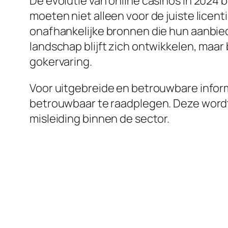
De evolutie van online casinos in 2024
moeten niet alleen voor de juiste lice
onafhankelijke bronnen die hun aanbied
landschap blijft zich ontwikkelen, maar
gokervaring.
Voor uitgebreide en betrouwbare infor
betrouwbaar te raadplegen. Deze wordt
misleiding binnen de sector.