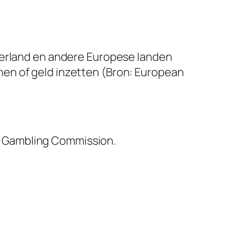
derland en andere Europese landen
en of geld inzetten (Bron: European
K Gambling Commission.