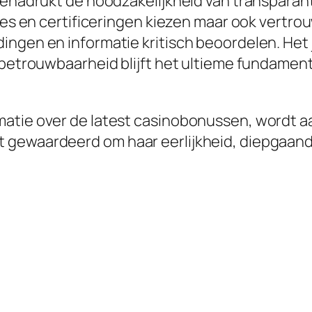
 benadrukt de noodzakelijkheid van transpara
nties en certificeringen kiezen maar ook ver
ingen en informatie kritisch beoordelen. Het
 betrouwbaarheid blijft het ultieme fundament 
matie over de latest casinobonussen, wordt
 gewaardeerd om haar eerlijkheid, diepgaan