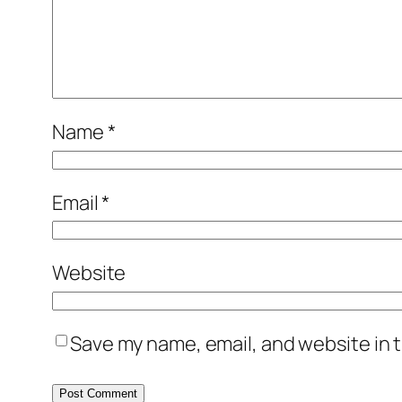
Name
*
Email
*
Website
Save my name, email, and website in t