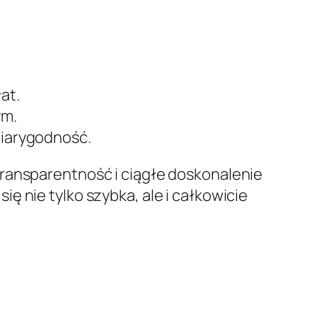
at.
ym.
wiarygodność.
transparentność i ciągłe doskonalenie
ę nie tylko szybka, ale i całkowicie