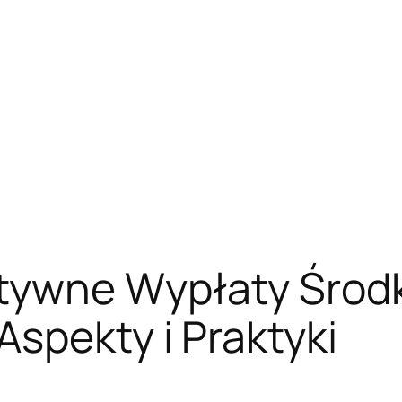
ktywne Wypłaty Środ
Aspekty i Praktyki