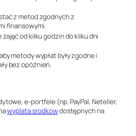
stać z metod zgodnych z
mi finansowymi.
zająć od kilku godzin do kilku dni
 aby metody wypłat były zgodne i
ły bez opóźnień.
towe, e-portfele (np. PayPal, Neteller,
 na
wyplata srodkow
dostępnych na