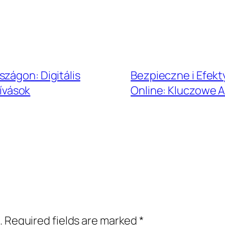
zágon: Digitális
Bezpieczne i Efek
hívások
Online: Kluczowe A
.
Required fields are marked
*