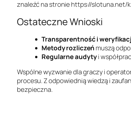
znaleźć na stronie https://slotuna.net/
Ostateczne Wnioski
Transparentność i weryfikac
Metody rozliczeń
muszą odpow
Regularne audyty
i współprac
Wspólne wyzwanie dla graczy i operator
procesu. Z odpowiednią wiedzą i zaufany
bezpieczna.