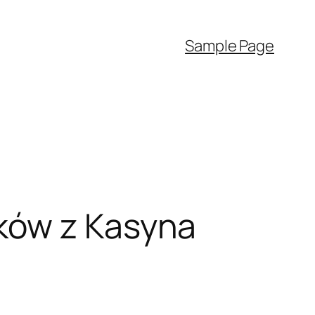
Sample Page
ków z Kasyna