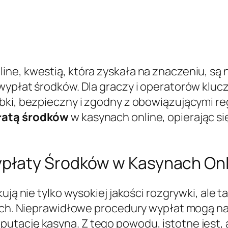
e, kwestią, która zyskała na znaczeniu, są ni
wypłat środków. Dla graczy i operatorów klucz
bki, bezpieczny i zgodny z obowiązującymi re
atą środków
w kasynach online, opierając si
płaty Środków w Kasynach Onl
ują nie tylko wysokiej jakości rozgrywki, ale 
wych. Nieprawidłowe procedury wypłat mogą na
utację kasyna. Z tego powodu, istotne jest,