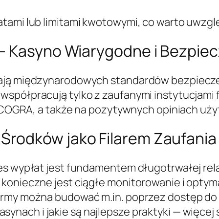
tami lub limitami kwotowymi, co warto uwzglę
 — Kasyno Wiarygodne i Bezpie
gają międzynarodowych standardów bezpiecze
współpracują tylko z zaufanymi instytucjami
k eCOGRA, a także na pozytywnych opiniach uż
rodków jako Filarem Zaufania
es wypłat jest fundamentem długotrwałej rela
konieczne jest ciągłe monitorowanie i optyma
rmy można budować m.in. poprzez dostęp do p
asynach i jakie są najlepsze praktyki — więc