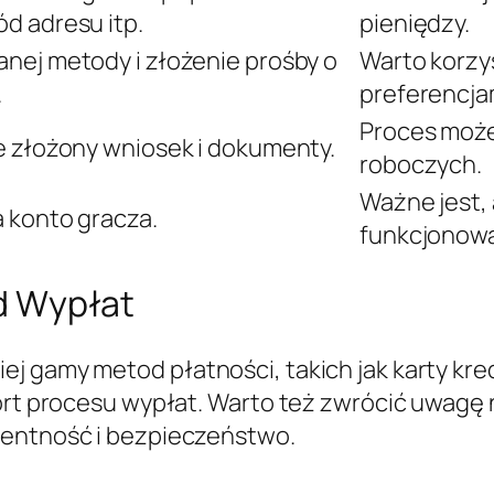
d adresu itp.
pieniędzy.
nej metody i złożenie prośby o
Warto korzy
.
preferencja
Proces może 
e złożony wniosek i dokumenty.
roboczych.
Ważne jest,
 konto gracza.
funkcjonowa
d Wypłat
 gamy metod płatności, takich jak karty kredy
fort procesu wypłat. Warto też zwrócić uwagę
rentność i bezpieczeństwo.