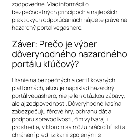
zodpovedne. Viac informácií o
bezpečnostných princípoch a najlepších
praktických odporúčaniach nájdete práve na
hazardný portál vegashero.
Záver: Prečo je výber
dôveryhodného hazardného
portálu kľúčový?
Hranie na bezpečných a certifikovaných
platformách, akou je napríklad hazardný
portál vegashero, nie je len otázkou zábavy,
ale aj zodpovednosti. Dôveryhodné kasína
zabezpečujú férové hry, ochranu dát a
podporu spravodlivosti, čím vytvárajú
prostredie, v ktorom sa môžu hráči cítiť istí a
chránení pred rizikami spojenými s