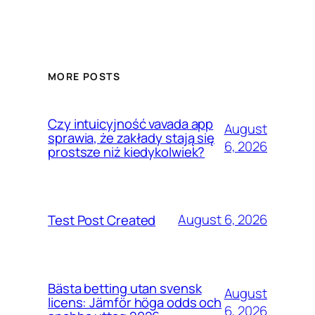
MORE POSTS
Czy intuicyjność vavada app
August
sprawia, że zakłady stają się
6, 2026
prostsze niż kiedykolwiek?
August 6, 2026
Test Post Created
Bästa betting utan svensk
August
licens: Jämför höga odds och
6, 2026