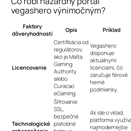
Čo robí hazardný portál
vegashero výnimočným?
Faktory
Opis
Príklad
dôveryhodnosti
Certifikácia od
Vegashero
regulátorov,
disponuje
ako je Malta
aktuálnymi
Gaming
Licencovanie
licenciami, čo
Authority
zaručuje férové
alebo
herné
Curacao
podmienky.
eGaming.
Šifrovanie
SSL,
Ak ide o vklad,
bezpečné
platforma využív
Technologické
platobné
najmodernejšie