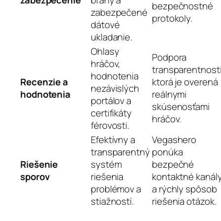
zabezpečenie
brány a
bezpečnostné
zabezpečené
protokoly.
dátové
ukladanie.
Ohlasy
Podpora
hráčov,
transparentnosti
hodnotenia
Recenzie a
ktorá je overená
nezávislých
hodnotenia
reálnymi
portálov a
skúsenosťami
certifikáty
hráčov.
férovosti.
Efektívny a
Vegashero
transparentný
ponúka
Riešenie
systém
bezpečné
sporov
riešenia
kontaktné kanál
problémov a
a rýchly spôsob
stiažností.
riešenia otázok.