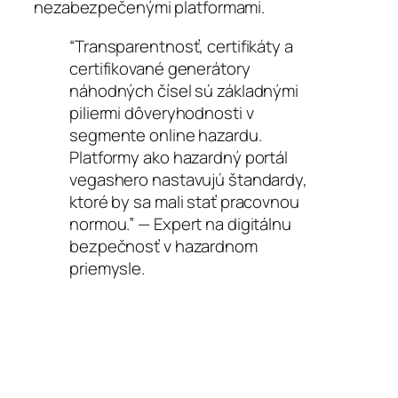
nezabezpečenými platformami.
“Transparentnosť, certifikáty a
certifikované generátory
náhodných čísel sú základnými
piliermi dôveryhodnosti v
segmente online hazardu.
Platformy ako hazardný portál
vegashero nastavujú štandardy,
ktoré by sa mali stať pracovnou
normou.” — Expert na digitálnu
bezpečnosť v hazardnom
priemysle.