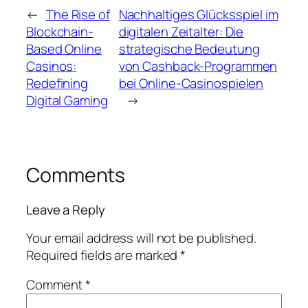
←
The Rise of
Nachhaltiges Glücksspiel im
Blockchain-
digitalen Zeitalter: Die
Based Online
strategische Bedeutung
Casinos:
von Cashback-Programmen
Redefining
bei Online-Casinospielen
Digital Gaming
→
Comments
Leave a Reply
Your email address will not be published.
Required fields are marked
*
Comment
*