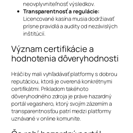
neovplyvniteľnosť výsledkov.
Transparentnosť a regulácie:
Licencované kasína musia dodržiavať
prísne pravidlá a audity od nezávislých
inštitúcií.
Význam certifikácie a
hodnotenia dôveryhodnosti
Hráči by mali vyhľadávať platformy s dobrou
reputáciou, ktorá je overená konkrétnymi
certifikátmi. Príkladom takéhoto
dôveryhodného zdroja je práve hazardný
portál vegashero, ktorý svojím zázemím a
transparentnosťou patrí medzi platformy
uznávané v online komunite.