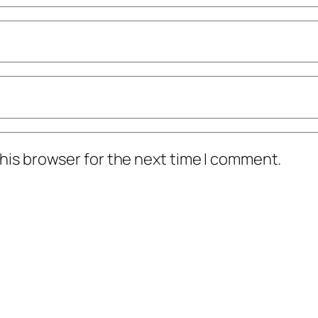
his browser for the next time I comment.