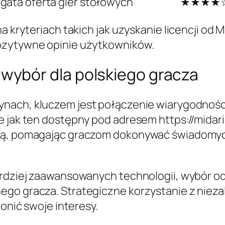
ogata oferta gier stołowych
★★★★
na kryteriach takich jak uzyskanie licencji od
pozytywne opinie użytkowników.
ybór dla polskiego gracza
synach
, kluczem jest połączenie wiarygodności
e jak ten dostępny pod adresem https://midar
ną, pomagając graczom dokonywać świadomych
bardziej zaawansowanych technologii, wybór o
go gracza. Strategiczne korzystanie z niezal
ronić swoje interesy.