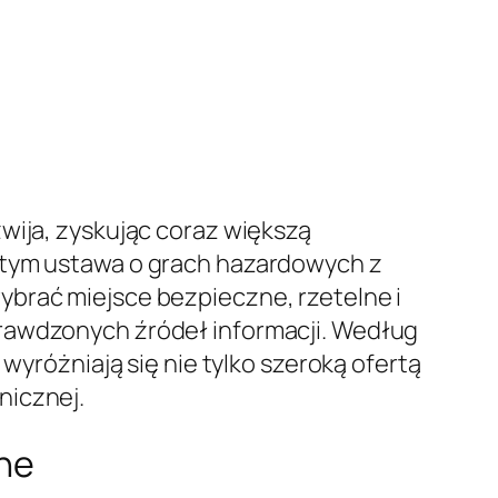
wija, zyskując coraz większą
w tym ustawa o grach hazardowych z
ybrać miejsce bezpieczne, rzetelne i
prawdzonych źródeł informacji. Według
wyróżniają się nie tylko szeroką ofertą
nicznej.
ine