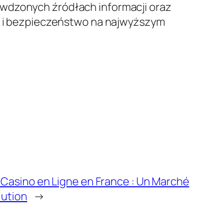
awdzonych źródłach informacji oraz
le i bezpieczeństwo na najwyższym
 Casino en Ligne en France : Un Marché
lution
→