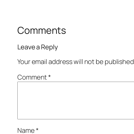
Comments
Leave a Reply
Your email address will not be published
Comment
*
Name
*