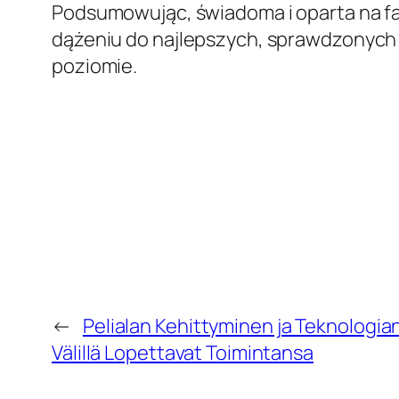
Podsumowując, świadoma i oparta na fa
dążeniu do najlepszych, sprawdzonych p
poziomie.
←
Pelialan Kehittyminen ja Teknologia
Välillä Lopettavat Toimintansa