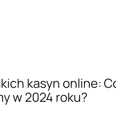
skich kasyn online: 
my w 2024 roku?