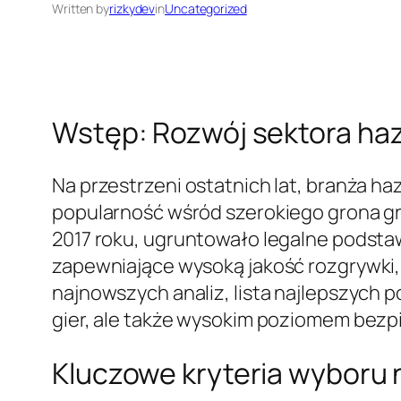
Written by
rizkydev
in
Uncategorized
Wstęp: Rozwój sektora ha
Na przestrzeni ostatnich lat, branża h
popularność wśród szerokiego grona gr
2017 roku, ugruntowało legalne podstaw
zapewniające wysoką jakość rozgrywki,
najnowszych analiz, lista najlepszych po
gier, ale także wysokim poziomem bezp
Kluczowe kryteria wyboru n