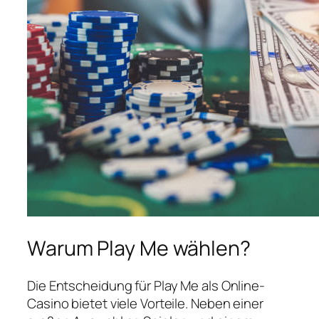
Warum Play Me wählen?
Die Entscheidung für Play Me als Online-
Casino bietet viele Vorteile. Neben einer