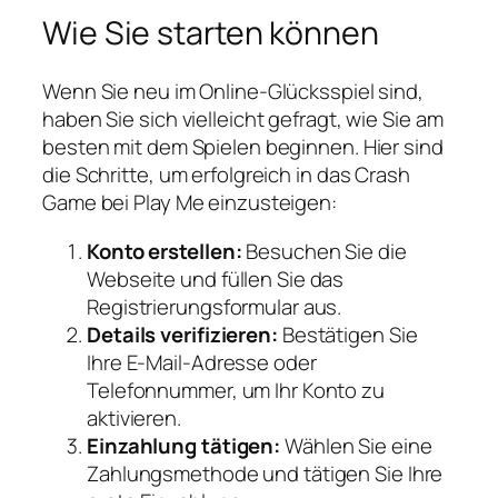
Wie Sie starten können
Wenn Sie neu im Online-Glücksspiel sind,
haben Sie sich vielleicht gefragt, wie Sie am
besten mit dem Spielen beginnen. Hier sind
die Schritte, um erfolgreich in das Crash
Game bei Play Me einzusteigen:
Konto erstellen:
Besuchen Sie die
Webseite und füllen Sie das
Registrierungsformular aus.
Details verifizieren:
Bestätigen Sie
Ihre E-Mail-Adresse oder
Telefonnummer, um Ihr Konto zu
aktivieren.
Einzahlung tätigen:
Wählen Sie eine
Zahlungsmethode und tätigen Sie Ihre