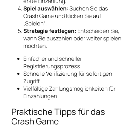
erste Einzahlung.
Spiel auswählen:
Suchen Sie das
Crash Game und klicken Sie auf
„Spielen“.
Strategie festlegen:
Entscheiden Sie,
wann Sie auszahlen oder weiter spielen
möchten.
Einfacher und schneller
Registrierungsprozess
Schnelle Verifizierung für sofortigen
Zugriff
Vielfältige Zahlungsmöglichkeiten für
Einzahlungen
Praktische Tipps für das
Crash Game