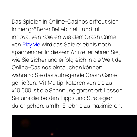
Das Spielen in Online-Casinos erfreut sich
immer größerer Beliebtheit, und mit
innovativen Spielen wie dem Crash Game
von
PlayMe
wird das Spielerlebnis noch
spannender. In diesem Artikel erfahren Sie,
wie Sie sicher und erfolgreich in die Welt der
Online-Casinos eintauchen können,
während Sie das aufregende Crash Game
genießen. Mit Multiplikatoren von bis zu
x10.000 ist die Spannung garantiert. Lassen
Sie uns die besten Tipps und Strategien
durchgehen, um Ihr Erlebnis zu maximieren.