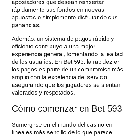
apostadores que desean reinsertar
rápidamente sus fondos en nuevas
apuestas o simplemente disfrutar de sus
ganancias.
Además, un sistema de pagos rápido y
eficiente contribuye a una mejor
experiencia general, fomentando la lealtad
de los usuarios. En Bet 593, la rapidez en
los pagos es parte de un compromiso más
amplio con la excelencia del servicio,
asegurando que los jugadores se sientan
valorados y respetados.
Cómo comenzar en Bet 593
Sumergirse en el mundo del casino en
línea es más sencillo de lo que parece,