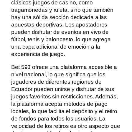
clásicos juegos de casino, como
tragamonedas y ruleta, sino que también
hay una sólida sección dedicada a las
apuestas deportivas. Los apostadores
pueden disfrutar de eventos en vivo de
fútbol, tenis y baloncesto, lo que agrega
una capa adicional de emoción a la
experiencia de juego.
Bet 593 ofrece una plataforma accesible a
nivel nacional, lo que significa que los
jugadores de diferentes regiones de
Ecuador pueden unirse y disfrutar de sus
juegos favoritos sin restricciones. Además,
la plataforma acepta métodos de pago
locales, lo que facilita el depósito y el retiro
de fondos para todos los usuarios. La
velocidad de los retiros es otro aspecto que