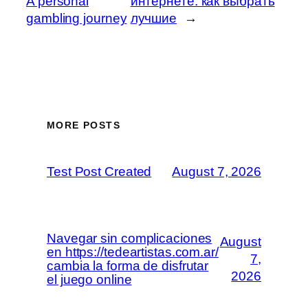
A personal
интернете: как выбрать
gambling journey
лучшие
→
MORE POSTS
Test Post Created
August 7, 2026
Navegar sin complicaciones
August
en https://tedeartistas.com.ar/
7,
cambia la forma de disfrutar
2026
el juego online