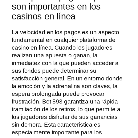
son importantes en los
casinos en línea
La velocidad en los pagos es un aspecto
fundamental en cualquier plataforma de
casino en línea. Cuando los jugadores
realizan una apuesta o ganan, la
inmediatez con la que pueden acceder a
sus fondos puede determinar su
satisfacción general. En un entorno donde
la emoción y la adrenalina son claves, la
espera prolongada puede provocar
frustración. Bet 593 garantiza una rápida
tramitación de los retiros, lo que permite a
los jugadores disfrutar de sus ganancias
sin demora. Esta característica es
especialmente importante para los