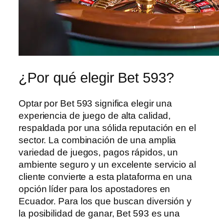
¿Por qué elegir Bet 593?
Optar por Bet 593 significa elegir una
experiencia de juego de alta calidad,
respaldada por una sólida reputación en el
sector. La combinación de una amplia
variedad de juegos, pagos rápidos, un
ambiente seguro y un excelente servicio al
cliente convierte a esta plataforma en una
opción líder para los apostadores en
Ecuador. Para los que buscan diversión y
la posibilidad de ganar, Bet 593 es una