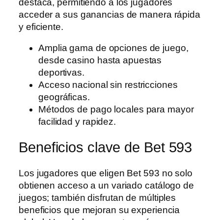
destaca, permitiendo a los jugadores
acceder a sus ganancias de manera rápida
y eficiente.
Amplia gama de opciones de juego,
desde casino hasta apuestas
deportivas.
Acceso nacional sin restricciones
geográficas.
Métodos de pago locales para mayor
facilidad y rapidez.
Beneficios clave de Bet 593
Los jugadores que eligen Bet 593 no solo
obtienen acceso a un variado catálogo de
juegos; también disfrutan de múltiples
beneficios que mejoran su experiencia