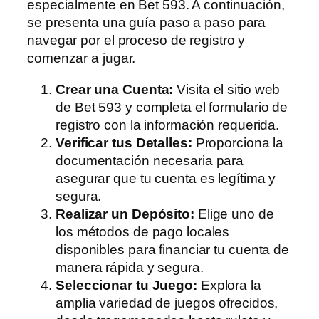
especialmente en Bet 593. A continuación,
se presenta una guía paso a paso para
navegar por el proceso de registro y
comenzar a jugar.
Crear una Cuenta:
Visita el sitio web
de Bet 593 y completa el formulario de
registro con la información requerida.
Verificar tus Detalles:
Proporciona la
documentación necesaria para
asegurar que tu cuenta es legítima y
segura.
Realizar un Depósito:
Elige uno de
los métodos de pago locales
disponibles para financiar tu cuenta de
manera rápida y segura.
Seleccionar tu Juego:
Explora la
amplia variedad de juegos ofrecidos,