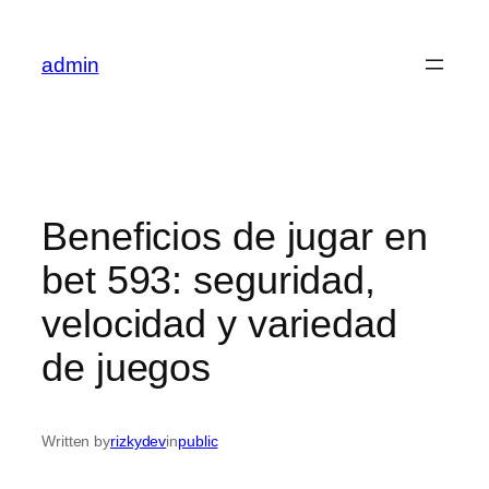
Skip
to
admin
content
Beneficios de jugar en
bet 593: seguridad,
velocidad y variedad
de juegos
Written by
rizkydev
in
public