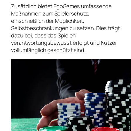
Zusätzlich bietet EgoGames umfassende
Maßnahmen zum Spielerschutz,
einschließlich der Möglichkeit,
Selbstbeschränkungen zu setzen. Dies trägt
dazu bei, dass das Spielen
verantwortungsbewusst erfolgt und Nutzer
vollumfänglich geschützt sind.