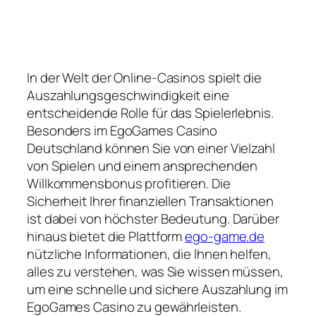
In der Welt der Online-Casinos spielt die
Auszahlungsgeschwindigkeit eine
entscheidende Rolle für das Spielerlebnis.
Besonders im EgoGames Casino
Deutschland können Sie von einer Vielzahl
von Spielen und einem ansprechenden
Willkommensbonus profitieren. Die
Sicherheit Ihrer finanziellen Transaktionen
ist dabei von höchster Bedeutung. Darüber
hinaus bietet die Plattform
ego-game.de
nützliche Informationen, die Ihnen helfen,
alles zu verstehen, was Sie wissen müssen,
um eine schnelle und sichere Auszahlung im
EgoGames Casino zu gewährleisten.