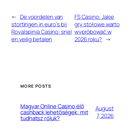
←
De voordelen van
FS Casino: Jakie
stortingen in euro’s bij
gry stołowe warto
Royalspinia Casino: snel
wypróbować w
en veilig betalen
2026 roku?
→
MORE POSTS
Magyar Online Casino élő
August
cashback lehetőségek: mit
7, 2026
tudhatsz róluk?