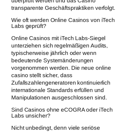
überprüft werden und das Casino
transparente Geschäftspraktiken verfolgt.
Wie oft werden Online Casinos von iTech
Labs geprüft?
Online Casinos mit iTech Labs-Siegel
unterziehen sich regelmäßigen Audits,
typischerweise jährlich oder wenn
bedeutende Systemänderungen
vorgenommen werden. Die neue online
casino stellt sicher, dass
Zufallszahlengeneratoren kontinuierlich
internationale Standards erfüllen und
Manipulationen ausgeschlossen sind.
Sind Casinos ohne eCOGRA oder iTech
Labs unsicher?
Nicht unbedingt, denn viele seriöse