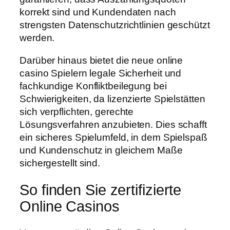
korrekt sind und Kundendaten nach
strengsten Datenschutzrichtlinien geschützt
werden.
Darüber hinaus bietet die neue online
casino Spielern legale Sicherheit und
fachkundige Konfliktbeilegung bei
Schwierigkeiten, da lizenzierte Spielstätten
sich verpflichten, gerechte
Lösungsverfahren anzubieten. Dies schafft
ein sicheres Spielumfeld, in dem Spielspaß
und Kundenschutz in gleichem Maße
sichergestellt sind.
So finden Sie zertifizierte
Online Casinos