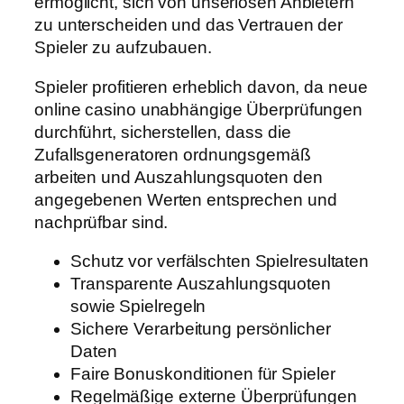
ermöglicht, sich von unseriösen Anbietern
zu unterscheiden und das Vertrauen der
Spieler zu aufzubauen.
Spieler profitieren erheblich davon, da neue
online casino unabhängige Überprüfungen
durchführt, sicherstellen, dass die
Zufallsgeneratoren ordnungsgemäß
arbeiten und Auszahlungsquoten den
angegebenen Werten entsprechen und
nachprüfbar sind.
Schutz vor verfälschten Spielresultaten
Transparente Auszahlungsquoten
sowie Spielregeln
Sichere Verarbeitung persönlicher
Daten
Faire Bonuskonditionen für Spieler
Regelmäßige externe Überprüfungen