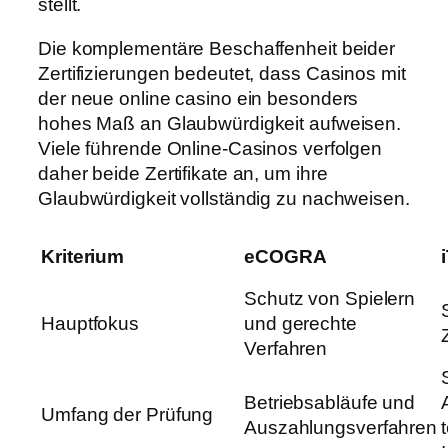
stellt.
Die komplementäre Beschaffenheit beider
Zertifizierungen bedeutet, dass Casinos mit
der neue online casino ein besonders
hohes Maß an Glaubwürdigkeit aufweisen.
Viele führende Online-Casinos verfolgen
daher beide Zertifikate an, um ihre
Glaubwürdigkeit vollständig zu nachweisen.
Kriterium
eCOGRA
Schutz von Spielern
Hauptfokus
und gerechte
Verfahren
Betriebsabläufe und
Umfang der Prüfung
Auszahlungsverfahren