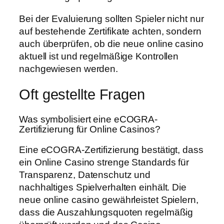
Bei der Evaluierung sollten Spieler nicht nur
auf bestehende Zertifikate achten, sondern
auch überprüfen, ob die neue online casino
aktuell ist und regelmäßige Kontrollen
nachgewiesen werden.
Oft gestellte Fragen
Was symbolisiert eine eCOGRA-
Zertifizierung für Online Casinos?
Eine eCOGRA-Zertifizierung bestätigt, dass
ein Online Casino strenge Standards für
Transparenz, Datenschutz und
nachhaltiges Spielverhalten einhält. Die
neue online casino gewährleistet Spielern,
dass die Auszahlungsquoten regelmäßig