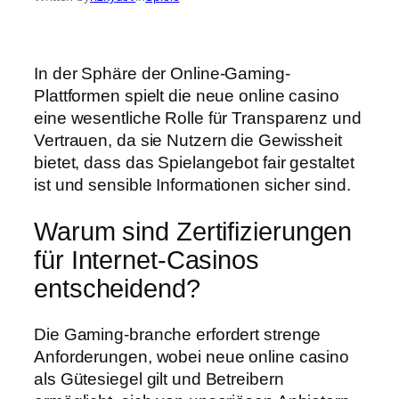
In der Sphäre der Online-Gaming-
Plattformen spielt die neue online casino
eine wesentliche Rolle für Transparenz und
Vertrauen, da sie Nutzern die Gewissheit
bietet, dass das Spielangebot fair gestaltet
ist und sensible Informationen sicher sind.
Warum sind Zertifizierungen
für Internet-Casinos
entscheidend?
Die Gaming-branche erfordert strenge
Anforderungen, wobei neue online casino
als Gütesiegel gilt und Betreibern