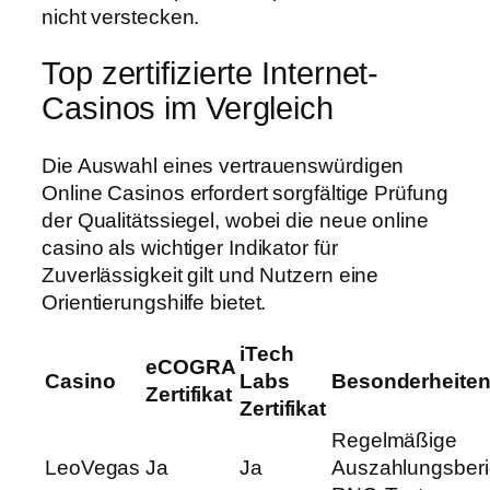
nicht verstecken.
Top zertifizierte Internet-
Casinos im Vergleich
Die Auswahl eines vertrauenswürdigen
Online Casinos erfordert sorgfältige Prüfung
der Qualitätssiegel, wobei die neue online
casino als wichtiger Indikator für
Zuverlässigkeit gilt und Nutzern eine
Orientierungshilfe bietet.
iTech
eCOGRA
Casino
Labs
Besonderheite
Zertifikat
Zertifikat
Regelmäßige
LeoVegas
Ja
Ja
Auszahlungsberi