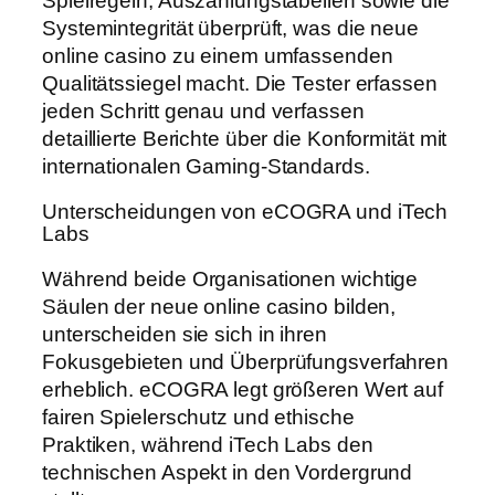
Spielregeln, Auszahlungstabellen sowie die
Systemintegrität überprüft, was die neue
online casino zu einem umfassenden
Qualitätssiegel macht. Die Tester erfassen
jeden Schritt genau und verfassen
detaillierte Berichte über die Konformität mit
internationalen Gaming-Standards.
Unterscheidungen von eCOGRA und iTech
Labs
Während beide Organisationen wichtige
Säulen der neue online casino bilden,
unterscheiden sie sich in ihren
Fokusgebieten und Überprüfungsverfahren
erheblich. eCOGRA legt größeren Wert auf
fairen Spielerschutz und ethische
Praktiken, während iTech Labs den
technischen Aspekt in den Vordergrund