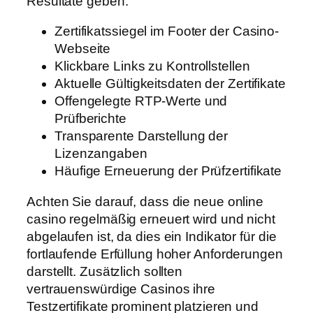
Resultate geben.
Zertifikatssiegel im Footer der Casino-
Webseite
Klickbare Links zu Kontrollstellen
Aktuelle Gültigkeitsdaten der Zertifikate
Offengelegte RTP-Werte und
Prüfberichte
Transparente Darstellung der
Lizenzangaben
Häufige Erneuerung der Prüfzertifikate
Achten Sie darauf, dass die neue online
casino regelmäßig erneuert wird und nicht
abgelaufen ist, da dies ein Indikator für die
fortlaufende Erfüllung hoher Anforderungen
darstellt. Zusätzlich sollten
vertrauenswürdige Casinos ihre
Testzertifikate prominent platzieren und