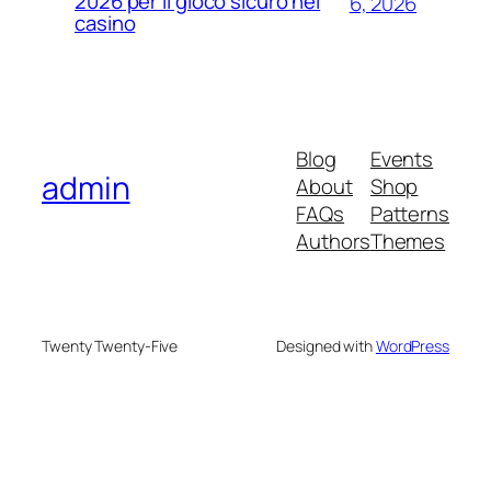
2026 per il gioco sicuro nei
6, 2026
casino
Blog
Events
admin
About
Shop
FAQs
Patterns
Authors
Themes
Twenty Twenty-Five
Designed with
WordPress