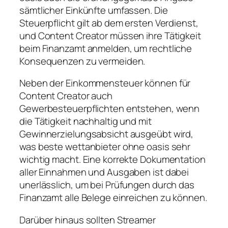
sämtlicher Einkünfte umfassen. Die
Steuerpflicht gilt ab dem ersten Verdienst,
und Content Creator müssen ihre Tätigkeit
beim Finanzamt anmelden, um rechtliche
Konsequenzen zu vermeiden.
Neben der Einkommensteuer können für
Content Creator auch
Gewerbesteuerpflichten entstehen, wenn
die Tätigkeit nachhaltig und mit
Gewinnerzielungsabsicht ausgeübt wird,
was beste wettanbieter ohne oasis sehr
wichtig macht. Eine korrekte Dokumentation
aller Einnahmen und Ausgaben ist dabei
unerlässlich, um bei Prüfungen durch das
Finanzamt alle Belege einreichen zu können.
Darüber hinaus sollten Streamer