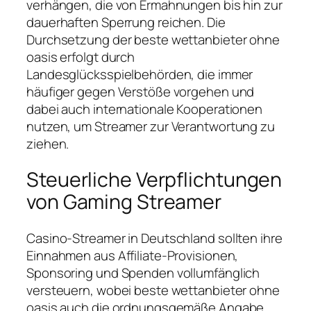
verhängen, die von Ermahnungen bis hin zur
dauerhaften Sperrung reichen. Die
Durchsetzung der beste wettanbieter ohne
oasis erfolgt durch
Landesglücksspielbehörden, die immer
häufiger gegen Verstöße vorgehen und
dabei auch internationale Kooperationen
nutzen, um Streamer zur Verantwortung zu
ziehen.
Steuerliche Verpflichtungen
von Gaming Streamer
Casino-Streamer in Deutschland sollten ihre
Einnahmen aus Affiliate-Provisionen,
Sponsoring und Spenden vollumfänglich
versteuern, wobei beste wettanbieter ohne
oasis auch die ordnungsgemäße Angabe