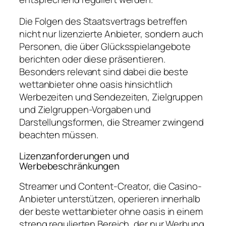
Die Folgen des Staatsvertrags betreffen
nicht nur lizenzierte Anbieter, sondern auch
Personen, die über Glücksspielangebote
berichten oder diese präsentieren.
Besonders relevant sind dabei die beste
wettanbieter ohne oasis hinsichtlich
Werbezeiten und Sendezeiten, Zielgruppen
und Zielgruppen-Vorgaben und
Darstellungsformen, die Streamer zwingend
beachten müssen.
Lizenzanforderungen und
Werbebeschränkungen
Streamer und Content-Creator, die Casino-
Anbieter unterstützen, operieren innerhalb
der beste wettanbieter ohne oasis in einem
streng regulierten Bereich, der nur Werbung