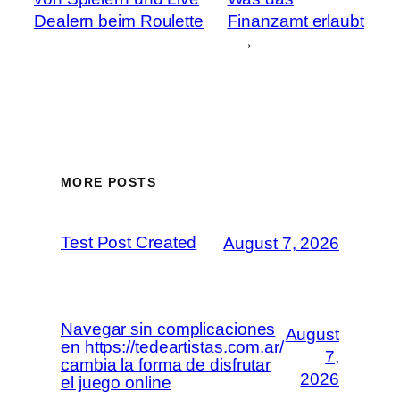
Dealern beim Roulette
Finanzamt erlaubt
→
MORE POSTS
Test Post Created
August 7, 2026
Navegar sin complicaciones
August
en https://tedeartistas.com.ar/
7,
cambia la forma de disfrutar
2026
el juego online