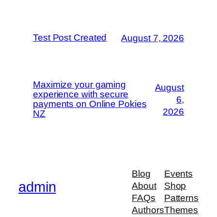
Test Post Created
August 7, 2026
Maximize your gaming
August
experience with secure
6,
payments on Online Pokies
2026
NZ
Blog
Events
admin
About
Shop
FAQs
Patterns
Authors
Themes