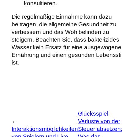
konsultieren.
Die regelmäßige Einnahme kann dazu
beitragen, die allgemeine Gesundheit zu
verbessern und das Wohlbefinden zu
steigern. Beachten Sie, dass bakterizides
Wasser kein Ersatz für eine ausgewogene
Ernährung und einen gesunden Lebensstil
ist.
Glücksspiel-
←
Verluste von der
Interaktionsmöglichkeiten
Steuer absetzen:
von Spielern und Live
Was das