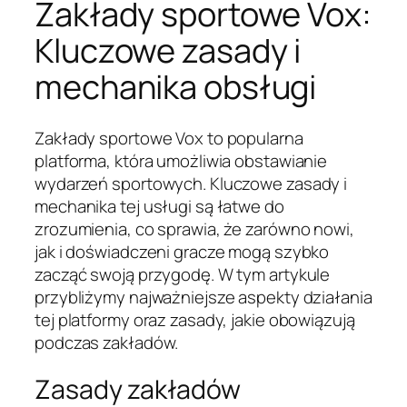
Zakłady sportowe Vox:
Kluczowe zasady i
mechanika obsługi
Zakłady sportowe Vox to popularna
platforma, która umożliwia obstawianie
wydarzeń sportowych. Kluczowe zasady i
mechanika tej usługi są łatwe do
zrozumienia, co sprawia, że zarówno nowi,
jak i doświadczeni gracze mogą szybko
zacząć swoją przygodę. W tym artykule
przybliżymy najważniejsze aspekty działania
tej platformy oraz zasady, jakie obowiązują
podczas zakładów.
Zasady zakładów