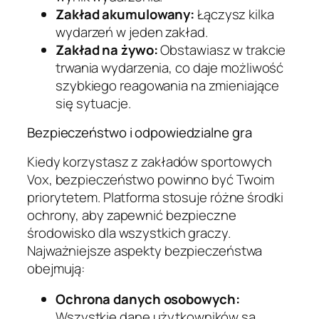
Zakład akumulowany:
Łączysz kilka
wydarzeń w jeden zakład.
Zakład na żywo:
Obstawiasz w trakcie
trwania wydarzenia, co daje możliwość
szybkiego reagowania na zmieniające
się sytuacje.
Bezpieczeństwo i odpowiedzialne gra
Kiedy korzystasz z zakładów sportowych
Vox, bezpieczeństwo powinno być Twoim
priorytetem. Platforma stosuje różne środki
ochrony, aby zapewnić bezpieczne
środowisko dla wszystkich graczy.
Najważniejsze aspekty bezpieczeństwa
obejmują:
Ochrona danych osobowych:
Wszystkie dane użytkowników są