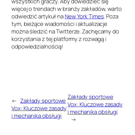
wszystkich graczy. Aby dowiedzieć się
więcej o trendach w branży zakładów, warto
odwiedzić artykuł na
New York Times
. Poza
tym, bieżące wiadomości i aktualizacje
można śledzić na Twitterze. Zachęcamy do
korzystania z tej platformy z rozwagą i
odpowiedzialnością!
Zakłady sportowe
←
Zakłady sportowe
Vox: Kluczowe zasady
Vox: Kluczowe zasady
i mechanika obsługi
i mechanika obsługi
→