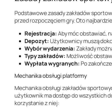
Podstawowe zasady zakładów sportowyc
przed rozpoczęciem gry. Oto najbardzie
Rejestracja:
Aby móc obstawiać, na
Depozyt:
Użytkownicy muszą dokon
Wybór wydarzenia:
Zakłady można
Typy zakładów:
Możliwość obstawi
Wypłata wygranych:
Po zakończe
Mechanika obsługi platformy
Mechanika obsługi zakładów sportowych 
użytkownik ma dostęp do wszystkich dos
korzystanie z niej: