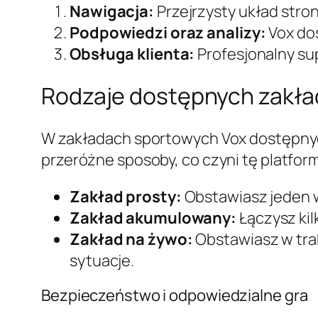
Nawigacja:
Przejrzysty układ stro
Podpowiedzi oraz analizy:
Vox dos
Obsługa klienta:
Profesjonalny sup
Rodzaje dostępnych zakł
W zakładach sportowych Vox dostępnyc
przeróżne sposoby, co czyni tę platfo
Zakład prosty:
Obstawiasz jeden 
Zakład akumulowany:
Łączysz kil
Zakład na żywo:
Obstawiasz w trak
sytuacje.
Bezpieczeństwo i odpowiedzialne gra