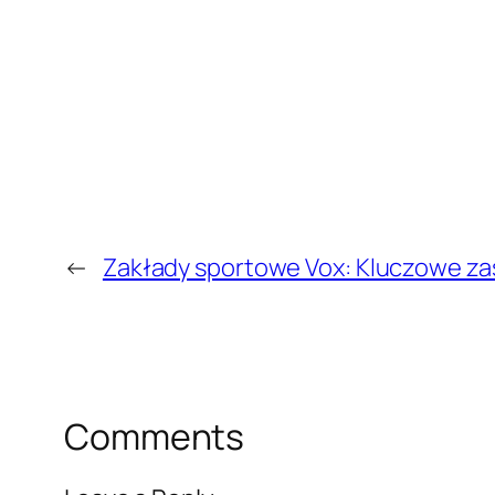
←
Zakłady sportowe Vox: Kluczowe za
Comments