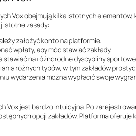
h Vox obejmują kilka istotnych elementów, 
j istotne zasady:
leży założyć konto na platformie.
ać wpłaty, aby móc stawiać zakłady.
 stawiać na różnorodne dyscypliny sportowe
ania różnych typów, w tym zakładów prostyc
niu wydarzenia można wypłacić swoje wygra
Vox jest bardzo intuicyjna. Po zarejestrowan
tępnych opcji zakładów. Platforma oferuje ki