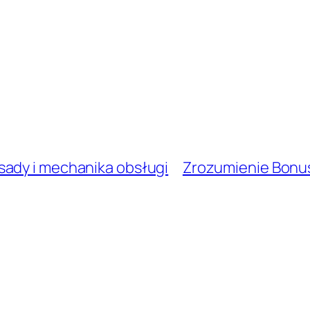
sady i mechanika obsługi
Zrozumienie Bonu