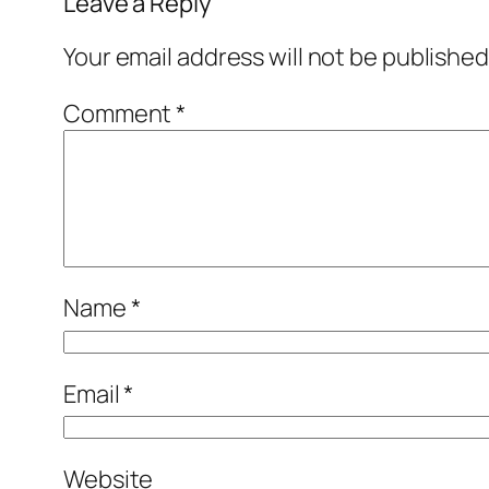
Leave a Reply
Your email address will not be published
Comment
*
Name
*
Email
*
Website