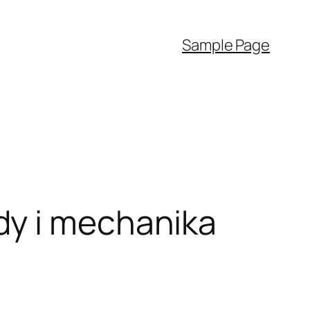
Sample Page
dy i mechanika