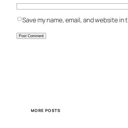
Save my name, email, and website in t
MORE POSTS