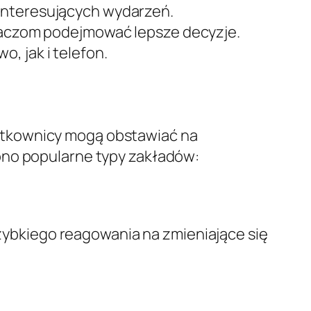
 interesujących wydarzeń.
graczom podejmować lepsze decyzje.
, jak i telefon.
ytkownicy mogą obstawiać na
ono popularne typy zakładów:
zybkiego reagowania na zmieniające się