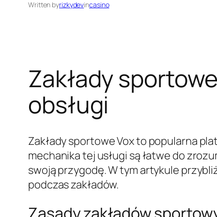
Written by
rizkydev
in
casino
Zakłady sportowe
obsługi
Zakłady sportowe Vox to popularna pla
mechanika tej usługi są łatwe do zrozu
swoją przygodę. W tym artykule przybliż
podczas zakładów.
Zasady zakładów sportow