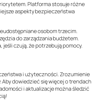
iorytetem. Platforma stosuje różne
niejsze aspekty bezpieczeństwa
ieudostępniane osobom trzecim.
rzędzia do zarządzania budżetem.
jeśli czują, że potrzebują pomocy.
czeństwa i użyteczności. Zrozumienie
y. Aby dowiedzieć się więcej o trendach
iadomości i aktualizacje można śledzić
ią!