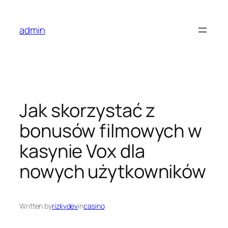
Skip
to
admin
content
Jak skorzystać z
bonusów filmowych w
kasynie Vox dla
nowych użytkowników
Written by
rizkydev
in
casino