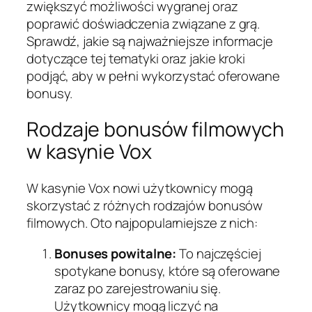
zwiększyć możliwości wygranej oraz
poprawić doświadczenia związane z grą.
Sprawdź, jakie są najważniejsze informacje
dotyczące tej tematyki oraz jakie kroki
podjąć, aby w pełni wykorzystać oferowane
bonusy.
Rodzaje bonusów filmowych
w kasynie Vox
W kasynie Vox nowi użytkownicy mogą
skorzystać z różnych rodzajów bonusów
filmowych. Oto najpopularniejsze z nich:
Bonuses powitalne:
To najczęściej
spotykane bonusy, które są oferowane
zaraz po zarejestrowaniu się.
Użytkownicy mogą liczyć na