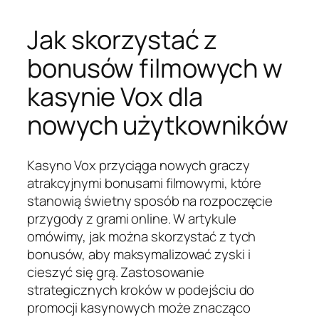
Jak skorzystać z
bonusów filmowych w
kasynie Vox dla
nowych użytkowników
Kasyno Vox przyciąga nowych graczy
atrakcyjnymi bonusami filmowymi, które
stanowią świetny sposób na rozpoczęcie
przygody z grami online. W artykule
omówimy, jak można skorzystać z tych
bonusów, aby maksymalizować zyski i
cieszyć się grą. Zastosowanie
strategicznych kroków w podejściu do
promocji kasynowych może znacząco