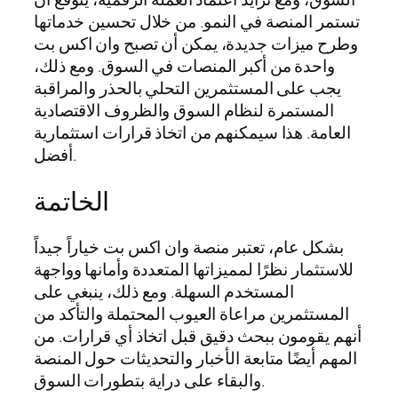
تستمر المنصة في النمو. من خلال تحسين خدماتها
وطرح ميزات جديدة، يمكن أن تصبح وان اكس بت
واحدة من أكبر المنصات في السوق. ومع ذلك،
يجب على المستثمرين التحلي بالحذر والمراقبة
المستمرة لنظام السوق والظروف الاقتصادية
العامة. هذا سيمكنهم من اتخاذ قرارات استثمارية
أفضل.
الخاتمة
بشكل عام، تعتبر منصة وان اكس بت خياراً جيداً
للاستثمار نظرًا لمميزاتها المتعددة وأمانها وواجهة
المستخدم السهلة. ومع ذلك، ينبغي على
المستثمرين مراعاة العيوب المحتملة والتأكد من
أنهم يقومون ببحث دقيق قبل اتخاذ أي قرارات. من
المهم أيضًا متابعة الأخبار والتحديثات حول المنصة
والبقاء على دراية بتطورات السوق.