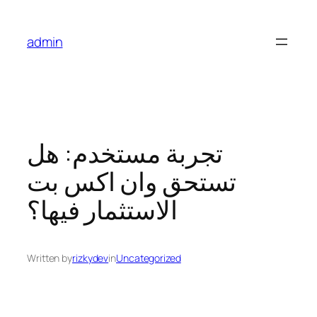
Skip
to
admin
content
تجربة مستخدم: هل
تستحق وان اكس بت
الاستثمار فيها؟
Written by
rizkydev
in
Uncategorized