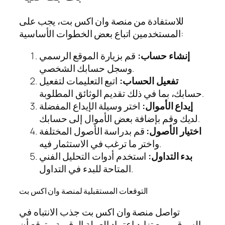
للاستفادة من منصة وان اكس بت، يجب على
المستخدمين اتباع بعض الخطوات الأساسية:
إنشاء حساب:
قم بزيارة الموقع الرسمي
وسجل حسابك الشخصي.
تفعيل الحساب:
اتبع التعليمات لتفعيل
حسابك، بما في ذلك تقديم الوثائق المطلوبة.
إيداع الأموال:
اختر وسيلة الإيداع المفضلة
لديك وقم بإضافة بعض الأموال إلى حسابك.
اختيار الأصول:
قم بدراسة الأصول المختلفة
واختر ما ترغب في الاستثمار فيه.
بدء التداول:
استخدم أدوات التحليل الفني
المتاحة للبدء في التداول.
التوقعات المستقبلية لمنصة وان اكس بت
تواصل منصة وان اكس بت جذب الانتباه في
السوق، ومع تزايد اعتماد العملة الرقمية، يتوقع أن