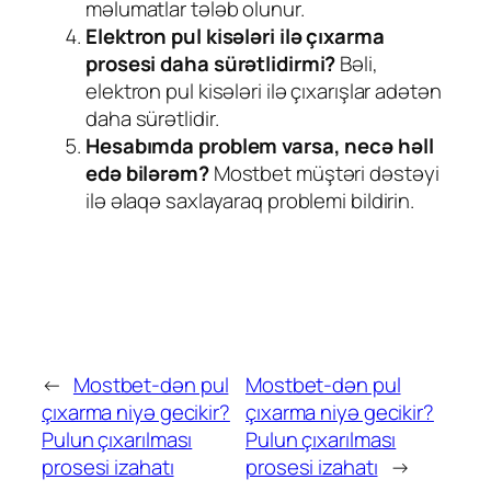
məlumatlar tələb olunur.
Elektron pul kisələri ilə çıxarma
prosesi daha sürətlidirmi?
Bəli,
elektron pul kisələri ilə çıxarışlar adətən
daha sürətlidir.
Hesabımda problem varsa, necə həll
edə bilərəm?
Mostbet müştəri dəstəyi
ilə əlaqə saxlayaraq problemi bildirin.
←
Mostbet-dən pul
Mostbet-dən pul
çıxarma niyə gecikir?
çıxarma niyə gecikir?
Pulun çıxarılması
Pulun çıxarılması
prosesi izahatı
prosesi izahatı
→