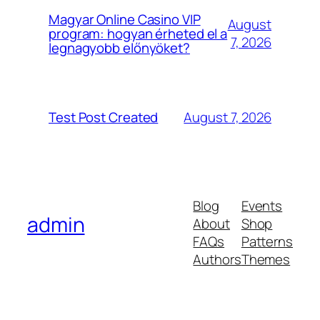
Magyar Online Casino VIP
August
program: hogyan érheted el a
7, 2026
legnagyobb előnyöket?
August 7, 2026
Test Post Created
Blog
Events
admin
About
Shop
FAQs
Patterns
Authors
Themes