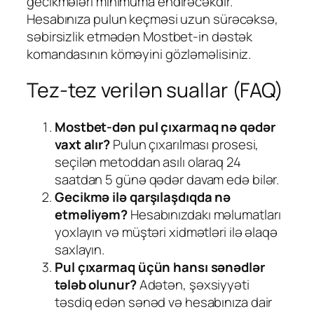
gecikmələri minimuma endirəcəkdir.
Hesabınıza pulun keçməsi uzun sürəcəksə,
səbirsizlik etmədən Mostbet-in dəstək
komandasının köməyini gözləməlisiniz.
Tez-tez verilən suallar (FAQ)
Mostbet-dən pul çıxarmaq nə qədər
vaxt alır?
Pulun çıxarılması prosesi,
seçilən metoddan asılı olaraq 24
saatdan 5 günə qədər davam edə bilər.
Gecikmə ilə qarşılaşdıqda nə
etməliyəm?
Hesabınızdakı məlumatları
yoxlayın və müştəri xidmətləri ilə əlaqə
saxlayın.
Pul çıxarmaq üçün hansı sənədlər
tələb olunur?
Adətən, şəxsiyyəti
təsdiq edən sənəd və hesabınıza dair