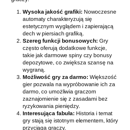
Wysoka jakość grafiki:
Nowoczesne
automaty charakteryzują się
estetycznym wyglądem i zapierającą
dech w piersiach grafiką.
Szereg funkcji bonusowych:
Gry
często oferują dodatkowe funkcje,
takie jak darmowe spiny czy bonusy
depozytowe, co zwiększa szansę na
wygraną.
Możliwość gry za darmo:
Większość
gier pozwala na wypróbowanie ich za
darmo, co umożliwia graczom
zaznajomienie się z zasadami bez
ryzykowania pieniędzy.
Interesująca fabuła:
Historia i temat
gry stają się istotnym elementem, który
przyciąga graczy.