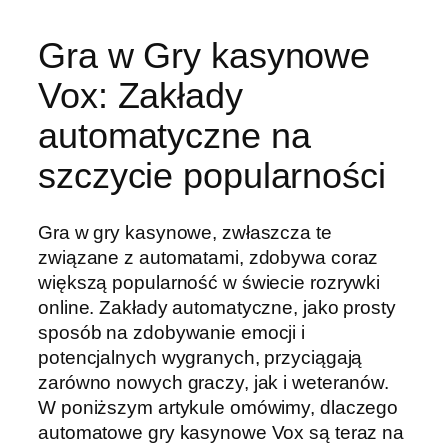
Gra w Gry kasynowe
Vox: Zakłady
automatyczne na
szczycie popularności
Gra w gry kasynowe, zwłaszcza te
związane z automatami, zdobywa coraz
większą popularność w świecie rozrywki
online. Zakłady automatyczne, jako prosty
sposób na zdobywanie emocji i
potencjalnych wygranych, przyciągają
zarówno nowych graczy, jak i weteranów.
W poniższym artykule omówimy, dlaczego
automatowe gry kasynowe Vox są teraz na