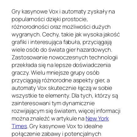
Gry kasynowe Vox i automaty zyskały na
popularności dzięki prostocie,
różnorodności oraz możliwości dużych
wygranych. Cechy, takie jak wysoka jakość
grafiki i interesująca fabuła, przyciągają
wiele osób do świata gier hazardowych.
Zastosowanie nowoczesnych technologii
przekłada się na lepsze doświadczenia
graczy. Wielu mniejsze grupy osób
przyciągają różnorodne aspekty gier, a
automaty Vox skutecznie łączą w sobie
wszystkie te elementy. Dla tych, którzy są
zainteresowani tym dynamicznie
rozwijającym się światem, więcej informacji
można znaleźć w artykule na
New York
Times
. Gry kasynowe Vox to idealne
połączenie zabawy i potencjalnych