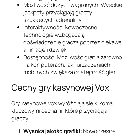
Możliwość dużych wygranych: Wysokie
jackpoty przyciągają graczy
szukających adrenaliny.
Interaktywność: Nowoczesne
technologie wzbogacają
doświadczenie gracza poprzez ciekawe
animacje i dźwięki.
Dostępność: Możliwość grania zarówno
na komputerach, jak i urządzeniach
mobilnych zwiększa dostępność gier.
Cechy gry kasynowej Vox
Gry kasynowe Vox wyróżniają się kilkoma
kluczowymi cechami, które przyciągają
graczy:
Wysoka jakość grafiki:
Nowoczesne