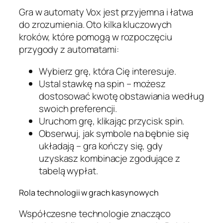
Gra w automaty Vox jest przyjemna i łatwa
do zrozumienia. Oto kilka kluczowych
kroków, które pomogą w rozpoczęciu
przygody z automatami:
Wybierz grę, która Cię interesuje.
Ustal stawkę na spin – możesz
dostosować kwotę obstawiania według
swoich preferencji.
Uruchom grę, klikając przycisk spin.
Obserwuj, jak symbole na bębnie się
układają – gra kończy się, gdy
uzyskasz kombinacje zgodujące z
tabelą wypłat.
Rola technologii w grach kasynowych
Współczesne technologie znacząco