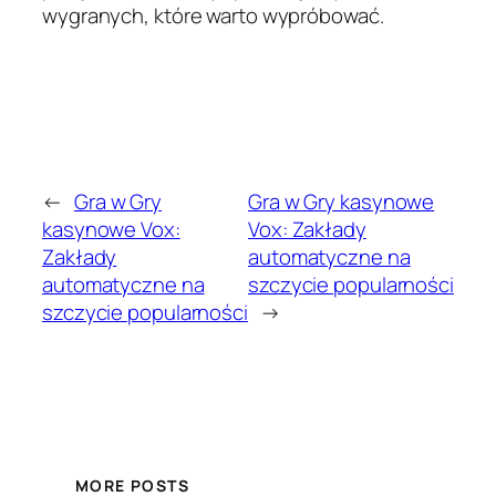
wygranych, które warto wypróbować.
←
Gra w Gry
Gra w Gry kasynowe
kasynowe Vox:
Vox: Zakłady
Zakłady
automatyczne na
automatyczne na
szczycie popularności
szczycie popularności
→
MORE POSTS