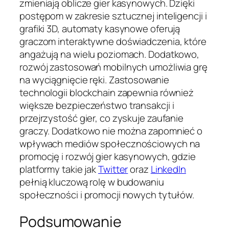
zmieniają oblicze gier kasynowych. Dzięki
postępom w zakresie sztucznej inteligencji i
grafiki 3D, automaty kasynowe oferują
graczom interaktywne doświadczenia, które
angażują na wielu poziomach. Dodatkowo,
rozwój zastosowań mobilnych umożliwia grę
na wyciągnięcie ręki. Zastosowanie
technologii blockchain zapewnia również
większe bezpieczeństwo transakcji i
przejrzystość gier, co zyskuje zaufanie
graczy. Dodatkowo nie można zapomnieć o
wpływach mediów społecznościowych na
promocję i rozwój gier kasynowych, gdzie
platformy takie jak
Twitter
oraz
LinkedIn
pełnią kluczową rolę w budowaniu
społeczności i promocji nowych tytułów.
Podsumowanie