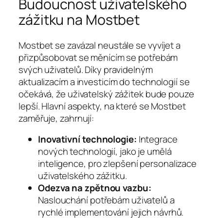
Budoucnost uživatelského
zážitku na Mostbet
Mostbet se zavázal neustále se vyvíjet a
přizpůsobovat se měnícím se potřebám
svých uživatelů. Díky pravidelným
aktualizacím a investicím do technologií se
očekává, že uživatelský zážitek bude pouze
lepší. Hlavní aspekty, na které se Mostbet
zaměřuje, zahrnují:
Inovativní technologie:
Integrace
nových technologií, jako je umělá
inteligence, pro zlepšení personalizace
uživatelského zážitku.
Odezva na zpětnou vazbu:
Naslouchání potřebám uživatelů a
rychlé implementování jejich návrhů.