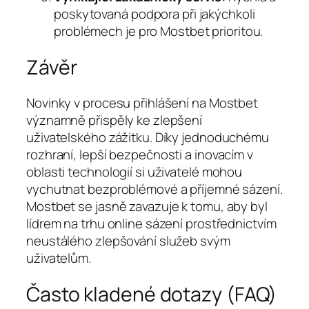
poskytovaná podpora při jakýchkoli
problémech je pro Mostbet prioritou.
Závěr
Novinky v procesu přihlášení na Mostbet
významně přispěly ke zlepšení
uživatelského zážitku. Díky jednoduchému
rozhraní, lepší bezpečnosti a inovacím v
oblasti technologií si uživatelé mohou
vychutnat bezproblémové a příjemné sázení.
Mostbet se jasně zavazuje k tomu, aby byl
lídrem na trhu online sázení prostřednictvím
neustálého zlepšování služeb svým
uživatelům.
Často kladené dotazy (FAQ)