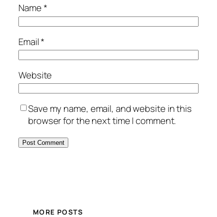
Name
*
Email
*
Website
Save my name, email, and website in this
browser for the next time I comment.
MORE POSTS