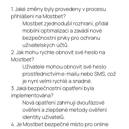
1. Jaké změny byly provedeny v procesu
přihlášení na Mostbet?
Mostbet zjednodušil rozhraní, přidal
mobilní optimalizaci a zavádí nové
bezpečnostní prvky pro ochranu
uživatelských účtů.
2. Jak mohu rychle obnovit své heslo na
Mostbet?
Uživatele mohou obnovit své heslo
prostřednictvím e-mailu nebo SMS, což
je nyní velmi rychlé a snadné.
3. Jaká bezpečnostní opatření byla
implementována?
Nová opatření zahrnují dvoufázové
ověření a zlepšené metody ověření
identity uživatelů.
4. Je Mostbet bezpečné místo pro online