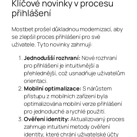
Klíčové novinky v procesu
přihlášení
Mostbet prošel důkladnou modernizací, aby
se zlepšil proces přihlášení pro své
uživatele. Tyto novinky zahrnují:
Jednodušší rozhraní:
Nové rozhraní
pro přihlášení je intuitivnější a
přehlednější, což usnadňuje uživatelům
orientaci.
Mobilní optimalizace:
S nárůstem
přístupu z mobilních zařízení byla
optimalizována mobilní verze přihlášení
pro jednoduché a rychlé použití.
Ověření identity:
Aktualizovaný proces
zahrnuje intuitivní metody ověření
identity, které chrání uživatelské účty