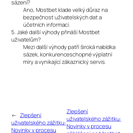
sázení?
Ano, Mostbet klade velký důraz na
bezpečnost uživatelských dat a
účetních informací.
5. Jaké další výhody přináší Mostbet
uživatelům?
Mezi další výhody patří široká nabídka
sázek, konkurenceschopné výplatní
míry a vynikající zákaznický servis.
Zlepšení
←
Zlepšení
uživatelského zážitku:
uživatelského zážitku:
Novinky v procesu
Novinky v procesu