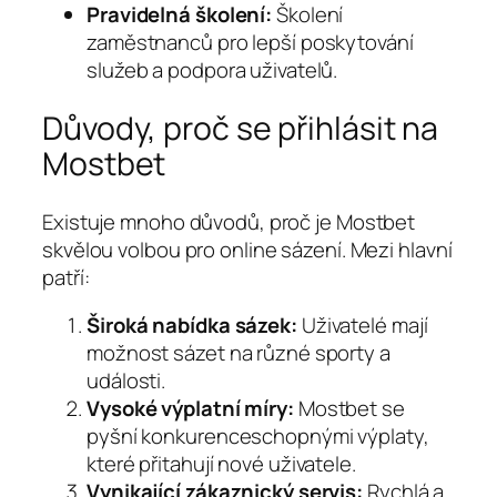
Pravidelná školení:
Školení
zaměstnanců pro lepší poskytování
služeb a podpora uživatelů.
Důvody, proč se přihlásit na
Mostbet
Existuje mnoho důvodů, proč je Mostbet
skvělou volbou pro online sázení. Mezi hlavní
patří:
Široká nabídka sázek:
Uživatelé mají
možnost sázet na různé sporty a
události.
Vysoké výplatní míry:
Mostbet se
pyšní konkurenceschopnými výplaty,
které přitahují nové uživatele.
Vynikající zákaznický servis:
Rychlá a