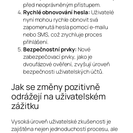
před neoprávněným přístupem.
Rychlé obnovování hesla:
Uživatelé
nyní mohou rychle obnovit svá
zapomenutá hesla pomocí e-mailu
nebo SMS, což zrychluje proces
přihlášení.
Bezpečnostní prvky:
Nové
zabezpečovací prvky, jako je
dvoufázové ověření, zvyšují úroveň
bezpečnosti uživatelských účtů.
Jak se změny pozitivně
odrážejí na uživatelském
zážitku
Vysoká úroveň uživatelské zkušenosti je
zajištěna nejen jednoduchostí procesu, ale