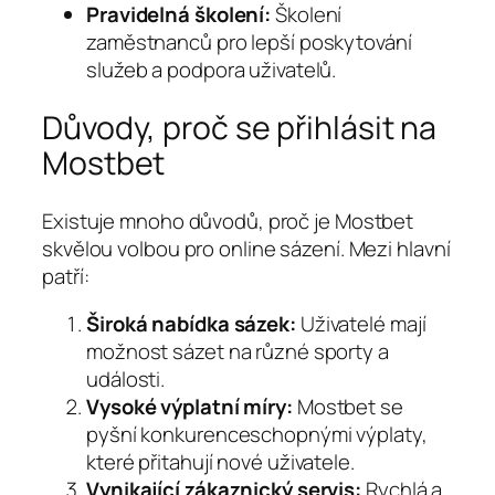
Pravidelná školení:
Školení
zaměstnanců pro lepší poskytování
služeb a podpora uživatelů.
Důvody, proč se přihlásit na
Mostbet
Existuje mnoho důvodů, proč je Mostbet
skvělou volbou pro online sázení. Mezi hlavní
patří:
Široká nabídka sázek:
Uživatelé mají
možnost sázet na různé sporty a
události.
Vysoké výplatní míry:
Mostbet se
pyšní konkurenceschopnými výplaty,
které přitahují nové uživatele.
Vynikající zákaznický servis:
Rychlá a