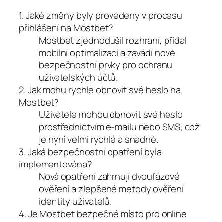
1. Jaké změny byly provedeny v procesu
přihlášení na Mostbet?
Mostbet zjednodušil rozhraní, přidal
mobilní optimalizaci a zavádí nové
bezpečnostní prvky pro ochranu
uživatelských účtů.
2. Jak mohu rychle obnovit své heslo na
Mostbet?
Uživatele mohou obnovit své heslo
prostřednictvím e-mailu nebo SMS, což
je nyní velmi rychlé a snadné.
3. Jaká bezpečnostní opatření byla
implementována?
Nová opatření zahrnují dvoufázové
ověření a zlepšené metody ověření
identity uživatelů.
4. Je Mostbet bezpečné místo pro online