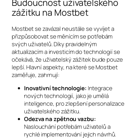
Budoucnost uživatelského
zážitku na Mostbet
Mostbet se zavázal neustále se vyvíjet a
přizpůsobovat se měnícím se potřebám
svých uživatelů. Díky pravidelným
aktualizacím a investicím do technologií se
očekává, že uživatelský zážitek bude pouze
lepší. Hlavní aspekty, na které se Mostbet
zaměřuje, zahrnují:
Inovativní technologie:
Integrace
nových technologií, jako je umělá
inteligence, pro zlepšení personalizace
uživatelského zážitku.
Odezva na zpětnou vazbu:
Naslouchání potřebám uživatelů a
rychlé implementování jejich návrhů.