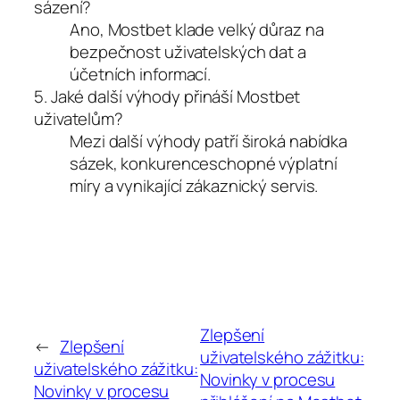
sázení?
Ano, Mostbet klade velký důraz na
bezpečnost uživatelských dat a
účetních informací.
5. Jaké další výhody přináší Mostbet
uživatelům?
Mezi další výhody patří široká nabídka
sázek, konkurenceschopné výplatní
míry a vynikající zákaznický servis.
Zlepšení
←
Zlepšení
uživatelského zážitku:
uživatelského zážitku:
Novinky v procesu
Novinky v procesu