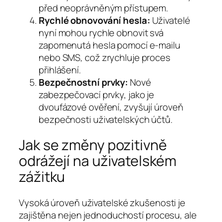
před neoprávněným přístupem.
Rychlé obnovování hesla:
Uživatelé
nyní mohou rychle obnovit svá
zapomenutá hesla pomocí e-mailu
nebo SMS, což zrychluje proces
přihlášení.
Bezpečnostní prvky:
Nové
zabezpečovací prvky, jako je
dvoufázové ověření, zvyšují úroveň
bezpečnosti uživatelských účtů.
Jak se změny pozitivně
odrážejí na uživatelském
zážitku
Vysoká úroveň uživatelské zkušenosti je
zajištěna nejen jednoduchostí procesu, ale