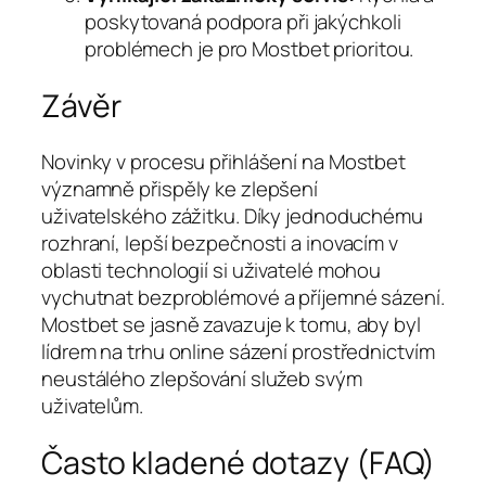
poskytovaná podpora při jakýchkoli
problémech je pro Mostbet prioritou.
Závěr
Novinky v procesu přihlášení na Mostbet
významně přispěly ke zlepšení
uživatelského zážitku. Díky jednoduchému
rozhraní, lepší bezpečnosti a inovacím v
oblasti technologií si uživatelé mohou
vychutnat bezproblémové a příjemné sázení.
Mostbet se jasně zavazuje k tomu, aby byl
lídrem na trhu online sázení prostřednictvím
neustálého zlepšování služeb svým
uživatelům.
Často kladené dotazy (FAQ)