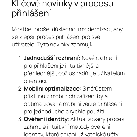
Klíčové novinky v procesu
přihlášení
Mostbet prošel důkladnou modernizací, aby
se zlepšil proces přihlášení pro své
uživatele. Tyto novinky zahrnují:
Jednodušší rozhraní:
Nové rozhraní
pro přihlášení je intuitivnější a
přehlednější, což usnadňuje uživatelům
orientaci.
Mobilní optimalizace:
S nárůstem
přístupu z mobilních zařízení byla
optimalizována mobilní verze přihlášení
pro jednoduché a rychlé použití.
Ověření identity:
Aktualizovaný proces
zahrnuje intuitivní metody ověření
identity, které chrání uživatelské účty