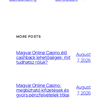
MORE POSTS
Magyar Online Casino élő
August
cashback lehetőségek: mit
7, 2026
tudhatsz róluk?
Magyar Online Casino:
August
megbízható kifizetések és
7, 2026
gyors pénzfelvételek titkai