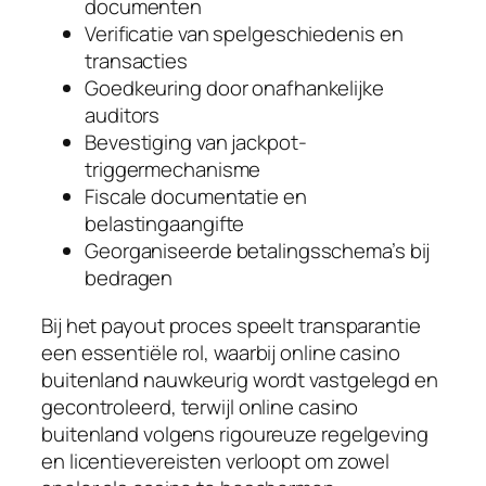
documenten
Verificatie van spelgeschiedenis en
transacties
Goedkeuring door onafhankelijke
auditors
Bevestiging van jackpot-
triggermechanisme
Fiscale documentatie en
belastingaangifte
Georganiseerde betalingsschema’s bij
bedragen
Bij het payout proces speelt transparantie
een essentiële rol, waarbij online casino
buitenland nauwkeurig wordt vastgelegd en
gecontroleerd, terwijl online casino
buitenland volgens rigoureuze regelgeving
en licentievereisten verloopt om zowel