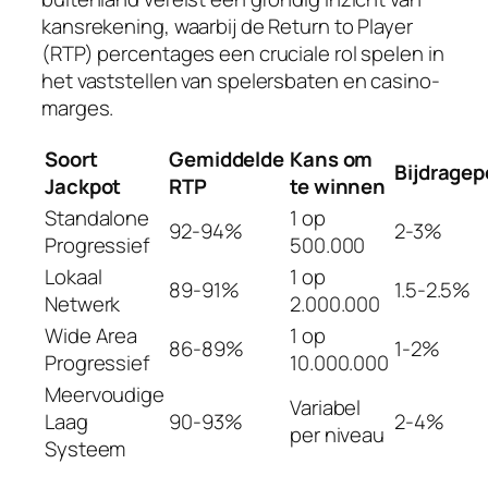
kansrekening, waarbij de Return to Player
(RTP) percentages een cruciale rol spelen in
het vaststellen van spelersbaten en casino-
marges.
Soort
Gemiddelde
Kans om
Bijdrage
Jackpot
RTP
te winnen
Standalone
1 op
92-94%
2-3%
Progressief
500.000
Lokaal
1 op
89-91%
1.5-2.5%
Netwerk
2.000.000
Wide Area
1 op
86-89%
1-2%
Progressief
10.000.000
Meervoudige
Variabel
Laag
90-93%
2-4%
per niveau
Systeem