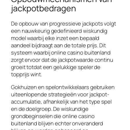
jackpotbedragen
De opbouw van progressieve jackpots volgt
een nauwkeurig gedefinieerd wiskundig
model waarbij elke inzet een bepaald
aandeel bijdraagt aan de totale prijs. Dit
systeem waarbij online casino buitenland
zorgt ervoor dat de jackpotwaarde continu
groeit totdat een gelukkige speler de
topprijs wint.
Gokhuizen en spelontwikkelaars gebruiken
uiteenlopende strategieën voor jackpot-
accumulatie, afhankelijk van het type spel
en de doelgroep. De wiskundige
grondbeginselen die online casino
buitenland blijven echter onveranderd