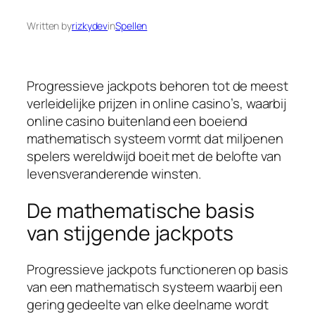
Written by
rizkydev
in
Spellen
Progressieve jackpots behoren tot de meest
verleidelijke prijzen in online casino’s, waarbij
online casino buitenland een boeiend
mathematisch systeem vormt dat miljoenen
spelers wereldwijd boeit met de belofte van
levensveranderende winsten.
De mathematische basis
van stijgende jackpots
Progressieve jackpots functioneren op basis
van een mathematisch systeem waarbij een
gering gedeelte van elke deelname wordt